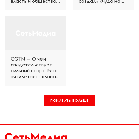
власть и общество
создали «чудо на
формируют
Земле»
будущее
CGTN — О чем
свидетельствует
сильный старт 15-го
пятилетнего плана
Китая
ПОКАЗАТЬ БОЛЬШЕ