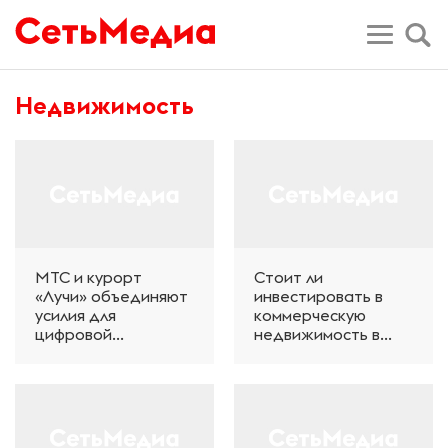
Недвижимость
МТС и курорт
Стоит ли
«Лучи» объединяют
инвестировать в
усилия для
коммерческую
цифровой
недвижимость в
трансформации
2026 году?
курортной
инфраструктуры