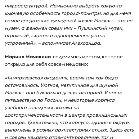
инфраструктурой. Немыслимо выбрать какую-то
ключевую особенность города-палитры, но для меня
самое средоточие культурной жизни Москвы – это её
музеи, а феномен среди них – Пушкинский музей,
огромный, сложно и одновременно уютно
устроенный», – вспоминает Александра.
Марина Мачикина
поделилась местом, которое
открыла для себя совсем недавно:
«Тимирязевская академия, время там как будто
остановилось. Уютное, нетипичное для шумной
Москвы, оно буквально дышит историей. Я часто
путешествую по России, и некоторые корпуса
учебного заведения похожи на
достопримечательности в центре провинциальных
городов. Удивительно, что корпуса, здания в округе,
выполнены в разных архитектурных стилях. Здесь есть
и совсем недавно отремонтированные, так и