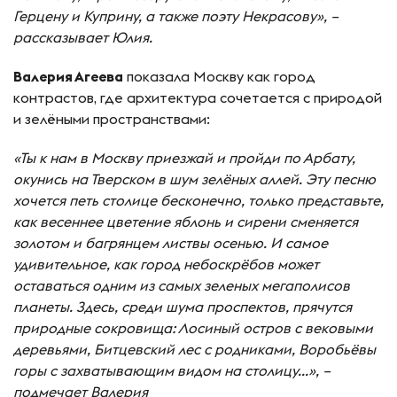
Герцену и Куприну, а также поэту Некрасову», –
рассказывает Юлия.
Валерия Агеева
показала Москву как город
контрастов, где архитектура сочетается с природой
и зелёными пространствами:
«Ты к нам в Москву приезжай и пройди по Арбату,
окунись на Тверском в шум зелёных аллей. Эту песню
хочется петь столице бесконечно, только представьте,
как весеннее цветение яблонь и сирени сменяется
золотом и багрянцем листвы осенью. И самое
удивительное, как город небоскрёбов может
оставаться одним из самых зеленых мегаполисов
планеты. Здесь, среди шума проспектов, прячутся
природные сокровища: Лосиный остров с вековыми
деревьями, Битцевский лес с родниками, Воробьёвы
горы с захватывающим видом на столицу…», –
подмечает Валерия