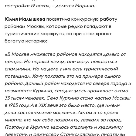
постройки 19 века», – делится Марина.
Юлия Малышева
посвятила конкурсную работу
районам Москвы, которые редко попадают в
туристические маршруты, но при этом хранят
богатую историю:
«В Москве множество районов находятся далеко от
центра. На первый взгляд, они могут показаться
спальными. Но на деле у них есть туристический
потенциал. Хочу показать это на примере одного
района. Данный район находится на севере города и
называется Куркино, сегодня здесь проживает около
33 тысяч человек. Село Куркино стало частью Москвы
в 1985 году. А в XIX веке это было место, где имели
дачи состоятельные москвичи. Летом в то время
многие, кто мог себе позволить, уезжали за город.
Поэтому в Куркино удалось отдохнуть и художнику
Левитану, и режиссёру Станиславскому, писателям