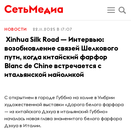
НОВОСТИ
22.11.2025 В 17:07
Xinhua Silk Road — Интервью:
возобновление связей Шелкового
пути, когда китайский фарфор
Blanc de Chine встречается с
итальянской майоликой
C открытием в городе Губбио на холме в Умбрии
художественной выставки «Дорога белого фарфора
— из китайского Дэхуа в итальянский Губбио»
началась новая глава знаменитого белого фарфора
Дэхуа в Италии.