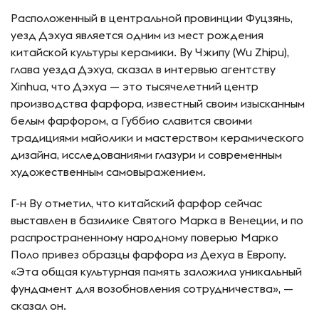
Расположенный в центральной провинции Фуцзянь,
уезд Дэхуа является одним из мест рождения
китайской культуры керамики. Ву Чжипу (Wu Zhipu),
глава уезда Дэхуа, сказал в интервью агентству
Xinhua, что Дэхуа — это тысячелетний центр
производства фарфора, известный своим изысканным
белым фарфором, а Губбио славится своими
традициями майолики и мастерством керамического
дизайна, исследованиями глазури и современным
художественным самовыражением.
Г-н Ву отметил, что китайский фарфор сейчас
выставлен в базилике Святого Марка в Венеции, и по
распространенному народному поверью Марко
Поло привез образцы фарфора из Дехуа в Европу.
«Эта общая культурная память заложила уникальный
фундамент для возобновления сотрудничества», —
сказал он.