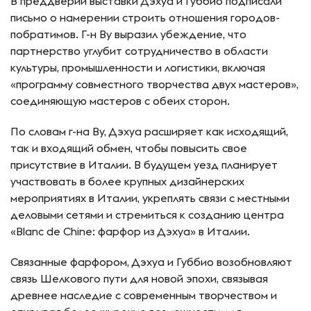
В преддверии выставки Дэхуа и Губбио подписали
письмо о намерении строить отношения городов-
побратимов. Г-н Ву выразил убеждение, что
партнерство углубит сотрудничество в области
культуры, промышленности и логистики, включая
«программу совместного творчества двух мастеров»,
соединяющую мастеров с обеих сторон.
По словам г-на Ву, Дэхуа расширяет как исходящий,
так и входящий обмен, чтобы повысить свое
присутствие в Италии. В будущем уезд планирует
участвовать в более крупных дизайнерских
мероприятиях в Италии, укреплять связи с местными
деловыми сетями и стремиться к созданию центра
«Blanc de Chine: фарфор из Дэхуа» в Италии.
Связанные фарфором, Дэхуа и Губбио возобновляют
связь Шелкового пути для новой эпохи, связывая
древнее наследие с современным творчеством и