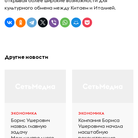
открывая более широкие возможности для
культурного обмена между Китаем и Италией.
Другие новости
ЭКОНОМИКА
ЭКОНОМИКА
Борис Ушерович
Компания Бориса
назвал главную
Ушеровича начала
задачу
масштабную
Международного
реконструкцию