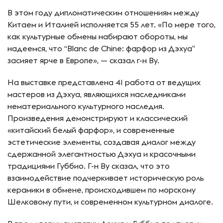
В этом году дипломатическим отношениям между
Китаем и Италией исполняется 55 лет. «По мере того,
как культурные обмены набирают обороты, мы
надеемся, что “Blanc de Chine: фарфор из Дэхуа”
засияет ярче в Европе», — сказал г-н Ву.
На выставке представлена 41 работа от ведущих
мастеров из Дэхуа, являющихся наследниками
нематериального культурного наследия.
Произведения демонстрируют и классический
«китайский белый фарфор», и современные
эстетические элементы, создавая диалог между
сдержанной элегантностью Дэхуа и красочными
традициями Губбио. Г-н Ву сказал, что это
взаимодействие подчеркивает историческую роль
керамики в обмене, происходившем по морскому
Шелковому пути, и современном культурном диалоге.