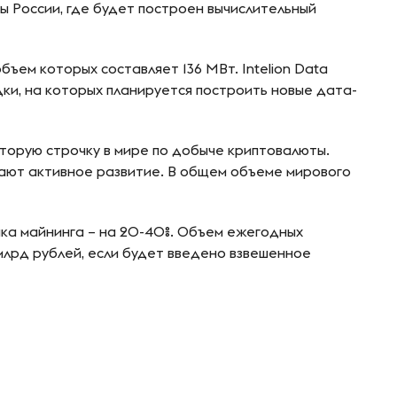
ы России, где будет построен вычислительный
ъем которых составляет 136 МВт. Intelion Data
и, на которых планируется построить новые дата-
вторую строчку в мире по добыче криптовалюты.
ают активное развитие. В общем объеме мирового
а майнинга – на 20-40%. Объем ежегодных
млрд рублей, если будет введено взвешенное