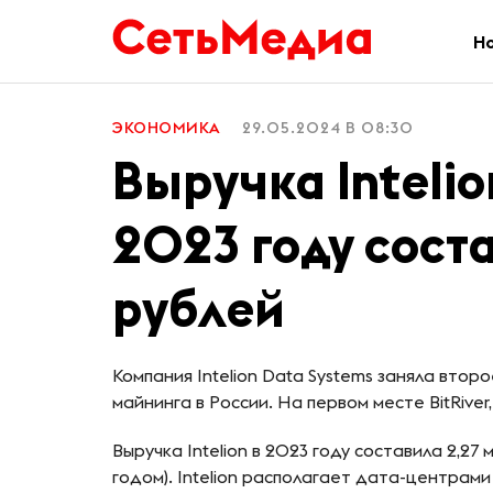
Н
ЭКОНОМИКА
29.05.2024 В 08:30
Выручка Intelio
2023 году сост
рублей
Компания Intelion Data Systems заняла втор
майнинга в России. На первом месте BitRiver
Выручка Intelion в 2023 году составила 2,27
годом). Intelion располагает дата-центрами