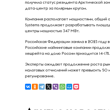
получила статус резидента Арктической зон
дата-центр за полярным кругом.
Компания располагает мощностями, общий об
Systems продолжает разрабатывать площадк
центры мощностью 347 МВт.
Российская Федерации заняла в 2023 году 
Российские майнинговые компании продолж
хешрейта на долю России приходится 14-17%.
Эксперты ожидают продолжение роста рынк
налоговых отчислений может превысить 50 
регулирование.