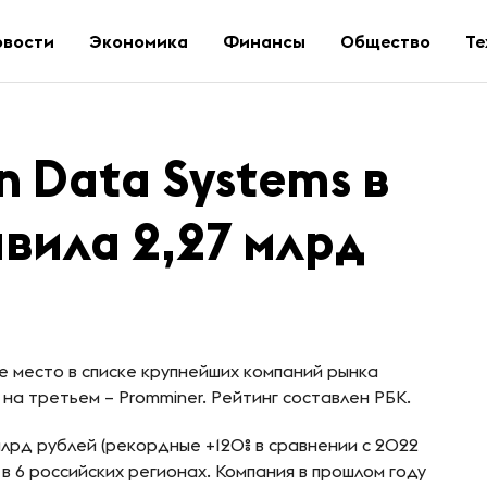
овости
Экономика
Финансы
Общество
Те
n Data Systems в
авила 2,27 млрд
ое место в списке крупнейших компаний рынка
, на третьем – Promminer. Рейтинг составлен РБК.
 млрд рублей (рекордные +120% в сравнении с 2022
 в 6 российских регионах. Компания в прошлом году