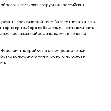
м образом извлекают сотрудники российских
 решить практический кейс. Экспертная комиссия
ритерии при выборе победителя – оптимальность
ствие поставленной задаче, время, в течение
 Мероприятие пройдет в очном формате при
аботка конкурсного мини-проекта на основе
ий.