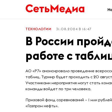
Н
ТЕХНОЛОГИИ
31.08.2024 В 16:47
В России пройд
работе с табли
АО «Р7» анонсировало проведение всеросс
таблиц. Турнир будет проходить с 20 август
Участниками мероприятия могут стать кома
команды войдет по три человека.
Призовой фонд соревнований – 1 млн рубле
«Газпром нефть».