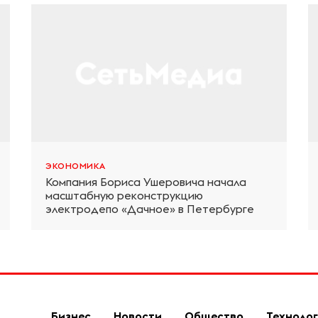
ЭКОНОМИКА
Компания Бориса Ушеровича начала
масштабную реконструкцию
электродепо «Дачное» в Петербурге
Бизнес
Новости
Общество
Техноло