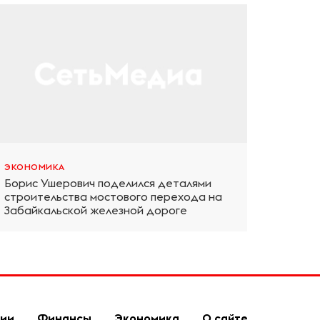
ЭКОНОМИКА
Борис Ушерович поделился деталями
строительства мостового перехода на
Забайкальской железной дороге
гии
Финансы
Экономика
О сайте