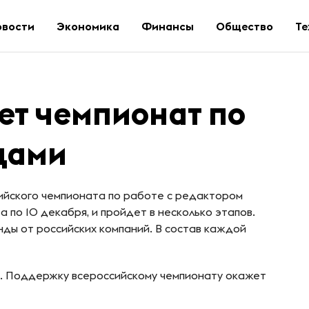
овости
Экономика
Финансы
Общество
Те
ет чемпионат по
цами
ийского чемпионата по работе с редактором
а по 10 декабря, и пройдет в несколько этапов.
нды от российских компаний. В состав каждой
й. Поддержку всероссийскому чемпионату окажет