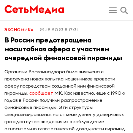
ЭКОНОМИКА
22.12.2023 В 17:31
В России предотвращена
масштабная афера с участием
очередной финансовой пирамиды
Органами Роскомнадзора была выявлена и
пресечена новая попытка мошенников провести
аферу посредством созданной ими финансовой
пирамиды,
сообщает
МК. Как известно, еще с 1990-х
годов в России получили распространение
финансовые пирамиды. Эти структуры
специализировались на отъеме денег у доверчивых
граждан путем введения их в заблуждение
относительно гипотетической доходности пирамид.