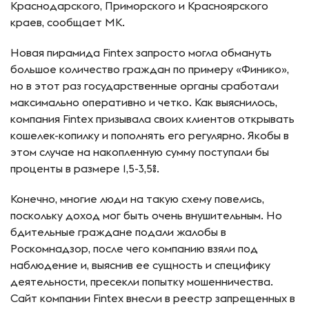
Краснодарского, Приморского и Красноярского
краев, сообщает МК.
Новая пирамида Fintex запросто могла обмануть
большое количество граждан по примеру «Финико»,
но в этот раз государственные органы сработали
максимально оперативно и четко. Как выяснилось,
компания Fintex призывала своих клиентов открывать
кошелек-копилку и пополнять его регулярно. Якобы в
этом случае на накопленную сумму поступали бы
проценты в размере 1,5-3,5%.
Конечно, многие люди на такую схему повелись,
поскольку доход мог быть очень внушительным. Но
бдительные граждане подали жалобы в
Роскомнадзор, после чего компанию взяли под
наблюдение и, выяснив ее сущность и специфику
деятельности, пресекли попытку мошенничества.
Сайт компании Fintex внесли в реестр запрещенных в