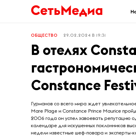
Н
ОБЩЕСТВО
29.02.2024 В 19:31
В отелях Const
гастрономичес
Constance Festi
Гурманов со всего мира ждет увлекательное 
Mare Plage и Constance Prince Maurice про
2006 года он успел завоевать репутацию о
календаре для искушенных поклонников выс
недели известные шеф-повара и эксперты-к