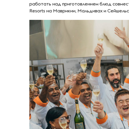
работать над приготовлением блюд совмест
Resorts на Маврикии, Мальдивах и Сейшельс