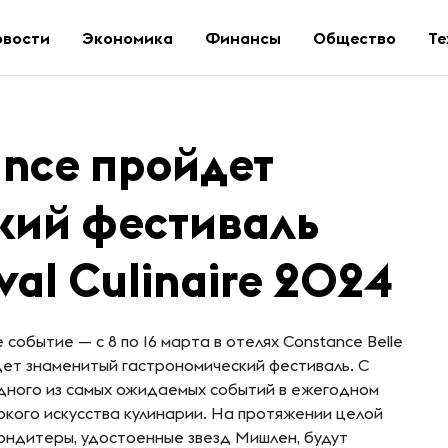
овости
Экономика
Финансы
Общество
Те
ance пройдет
кий фестиваль
val Culinaire 2024
событие — с 8 по 16 марта в отелях Constance Belle
йдет знаменитый гастрономический фестиваль. С
дного из самых ожидаемых событий в ежегодном
окого искусства кулинарии. На протяжении целой
ондитеры, удостоенные звезд Мишлен, будут