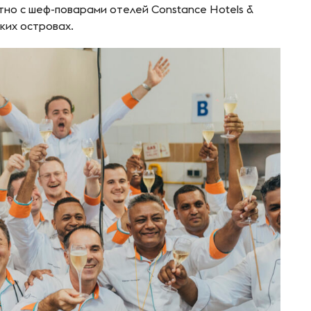
но с шеф-поварами отелей Constance Hotels &
ких островах.