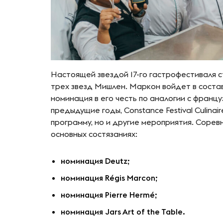
Настоящей звездой 17-го гастрофестиваля
трех звезд Мишлен. Маркон войдет в соста
номинация в его честь по аналогии с франц
предыдущие годы, Constance Festival Culina
программу, но и другие мероприятия. Сорев
основных состязаниях:
номинация Deutz;
номинация Régis Marcon;
номинация Pierre Hermé;
номинация Jars Art of the Table.