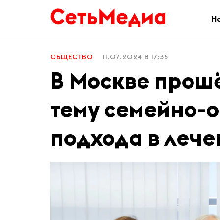
Н
ОБЩЕСТВО
11.07.2024 В 17:36
В Москве прошё
тему семейно-
подхода в лече