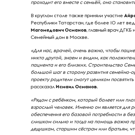
проходит его вместе с семьёй, оно становит
В круглом столе также приняли участие
Айр
Республики Татарстан, где более 10 лет ве
Магомедович Османов
, главный врач ДГКБ 
Семейный дом в Москве.
«Для нас, врачей, очень важно, чтобы паци
никто другой, знаем и видим, как положите
пациента и его близких. Строительство Сем
большой шаг в сторону развития семейно-о
проекту родители смогут целиком посвятить
рассказал
Исмаил Османов
.
«Рядом с ребёнком, который болеет или плох
взрослый человек. Именно он является для
обеспечения его базовой потребности в бе
слишком сильно и тогда на помощь важно п
дедушкам, старшим сёстрам или братьям, чт