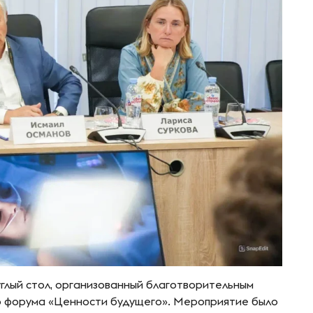
углый стол, организованный благотворительным
о форума «Ценности будущего». Мероприятие было