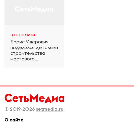
ЭКОНОМИКА
Борис Ушерович
поделился деталями
строительства
мостового
перехода на
Забайкальской
железной дороге
© 2019-2026
setmedia.ru
О сайте