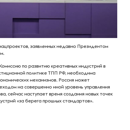
 нацпроектов, заявленных недавно Президентом
м.
 Комиссию по развитию креативных индустрий в
стиционной политике ТПП РФ, необходима
ономических механизмов. Россия может
еходом на совершенно иной уровень управления
ва, сейчас наступает время создания новых точек
дустрий «за берега прошлых стандартов».