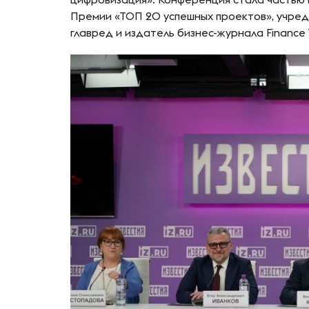
Премии «ТОП 20 успешных проектов», учред
главред и издатель бизнес-журнала Finance 