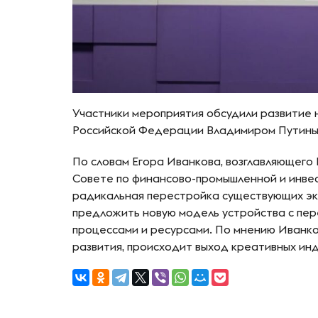
Участники мероприятия обсудили развитие
Российской Федерации Владимиром Путины
По словам Егора Иванкова, возглавляющего
Совете по финансово-промышленной и инве
радикальная перестройка существующих эк
предложить новую модель устройства с пер
процессами и ресурсами. По мнению Иванко
развития, происходит выход креативных ин