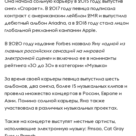
Она начала сольную карьеру в 2015 году, выпустив
сингл «Сгорает». В 2017 году певица подписала
контракт с американским лейблом 2MR и выпустила
дебютный альбом Ariadna, а в 2018 году стала лицом
глобальной рекламной кампании Apple.
В 2020 году издание Forbes назвало Яну
«одной из
главных российских сенсаций на мировой
электронной сцене»
и включило ее в номинанты
рейтинга «30 до 30» в категории «Музыка»
За время своей карьеры певица выпустила шесть
альбомов, два сингла, более 15 музыкальных клипов и
провела множество концертов в России, Европе и
Азии. Помимо сольной карьеры, Яна также
участвовала в различных музыкальных проектах.
Также на концерте выступят местные артисты,
исполняющие электронную музыку: Fmsao, Cat Gray
Eyes и Pranch.