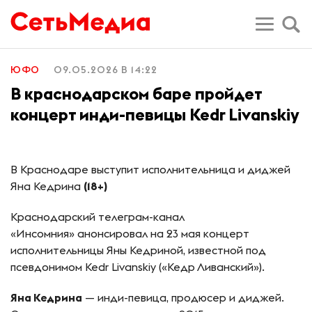
ЮФО
09.05.2026 В 14:22
В краснодарском баре пройдет
концерт инди-певицы Kedr Livanskiy
В Краснодаре выступит исполнительница и диджей
Яна Кедрина
(18+)
Краснодарский телеграм-канал
«Инсомния» анонсировал на 23 мая концерт
исполнительницы Яны Кедриной, известной под
псевдонимом Kedr Livanskiy («Кедр Ливанский»).
Яна Кедрина
— инди-певица, продюсер и диджей.