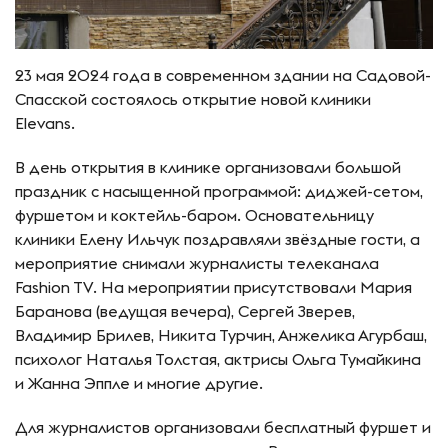
23 мая 2024 года в современном здании на Садовой-
Спасской состоялось открытие новой клиники
Elevans.
В день открытия в клинике организовали большой
праздник с насыщенной программой: диджей-сетом,
фуршетом и коктейль-баром. Основательницу
клиники Елену Ильчук поздравляли звёздные гости, а
мероприятие снимали журналисты телеканала
Fashion TV. На мероприятии присутствовали Мария
Баранова (ведущая вечера), Сергей Зверев,
Владимир Брилев, Никита Турчин, Анжелика Агурбаш,
психолог Наталья Толстая, актрисы Ольга Тумайкина
и Жанна Эппле и многие другие.
Для журналистов организовали бесплатный фуршет и