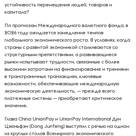
устойчивость перемещения людей, товаров и
капитала?
По прогнозам Международного валютного фонда, в
2026 году ожидается замедление темпов
глобального экономического роста. В условиях, когда
страны с развитой экономикой сталкиваются со
структурными препятствиями, а развивающиеся
рынки испытывают трудности, связанные с более
высокими затратами на финансирование и трениями
в трансграничных транзакциях, ключевые
возможности, обеспечивающие международную
экономическую деятельность, — прежде всего
платежные системы — приобретают критическое
значение.
Глава China UnionPay и UnionPay International Дун
Цзюньфэн (Dong Junfeng) выступил с речью на одном
из круглых столов Всемирного экономического