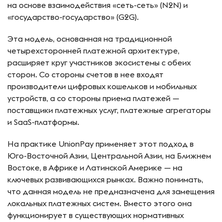
на основе взаимодействия «сеть-сеть» (N2N) и
«государство-государство» (G2G).
Эта модель, основанная на традиционной
четырехсторонней платежной архитектуре,
расширяет круг участников экосистемы с обеих
сторон. Со стороны счетов в нее входят
производители цифровых кошельков и мобильных
устройств, а со стороны приема платежей —
поставщики платежных услуг, платежные агрегаторы
и SaaS-платформы.
На практике UnionPay применяет этот подход в
Юго-Восточной Азии, Центральной Азии, на Ближнем
Востоке, в Африке и Латинской Америке — на
ключевых развивающихся рынках. Важно понимать,
что данная модель не предназначена для замещения
локальных платежных систем. Вместо этого она
функционирует в существующих нормативных