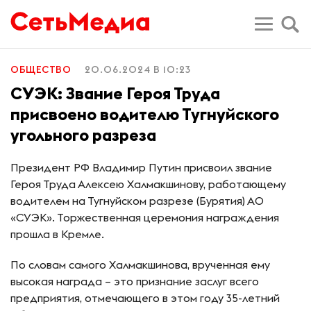
ОБЩЕСТВО
20.06.2024 В 10:23
СУЭК: Звание Героя Труда
присвоено водителю Тугнуйского
угольного разреза
Президент РФ Владимир Путин присвоил звание
Героя Труда Алексею Халмакшинову, работающему
водителем на Тугнуйском разрезе (Бурятия) АО
«СУЭК». Торжественная церемония награждения
прошла в Кремле.
По словам самого Халмакшинова, врученная ему
высокая награда – это признание заслуг всего
предприятия, отмечающего в этом году 35-летний