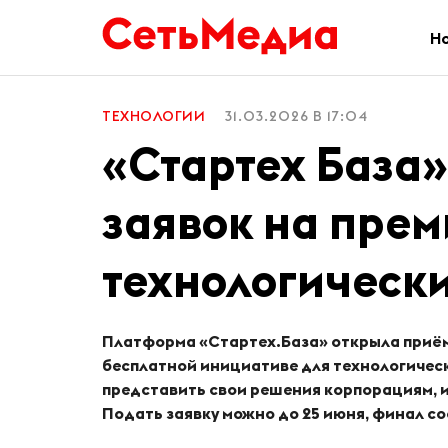
Н
ТЕХНОЛОГИИ
31.03.2026 В 17:04
«Стартех База
заявок на прем
технологически
Платформа «Стартех.База» открыла приём
бесплатной инициативе для технологическ
представить свои решения корпорациям, и
Подать заявку можно до 25 июня, финал сос