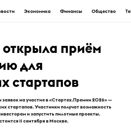
овости
Экономика
Финансы
Общество
Те
» открыла приём
ию для
х стартапов
 заявок на участие в «Стартех.Премии 2026» —
их стартапов. Участники получат возможность
нвесторам и запустить пилотные проекты.
тоится 11 сентября в Москве.