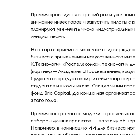
Премия проводится в третий раз и уже помо
внимание инвесторов и запустить пилоты с 
планируют увеличить число индустриальных 
инициативами.
На старте приёма заявок уже подтверждены
бизнеса с применением искусственного инт
X.Технологии «Ростелекома»), технологии 
(партнёр — Академия «Просвещение», входя
будущего в продуктовом ритейле (партнёр —
студентов и школьников». Специальным па
фонд Brio Capital. До конца мая организат
этого года.
Премия построена по модели отраслевых на
отбором лучших проектов, — поэтому её не
Например, в номинацию ИИ для бизнеса мог