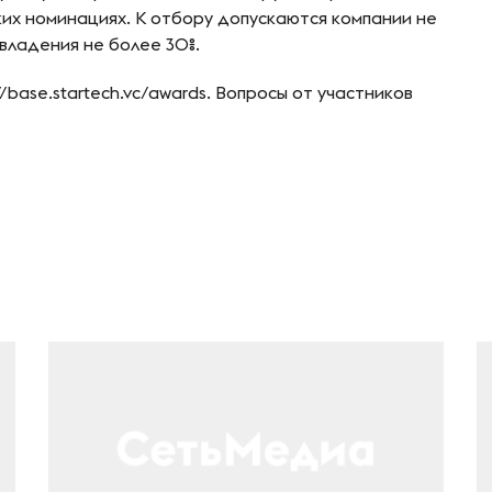
ких номинациях. К отбору допускаются компании не
владения не более 30%.
//base.startech.vc/awards. Вопросы от участников