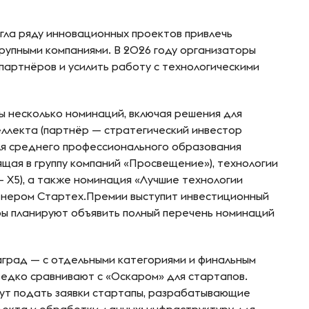
гла ряду инновационных проектов привлечь
крупными компаниями. В 2026 году организаторы
партнёров и усилить работу с технологическими
 несколько номинаций, включая решения для
еллекта (партнёр — стратегический инвестор
для среднего профессионального образования
щая в группу компаний «Просвещение»), технологии
 X5), а также номинация «Лучшие технологии
ртнером Стартех.Премии выступит инвестиционный
оры планируют объявить полный перечень номинаций
град — с отдельными категориями и финальным
редко сравнивают с «Оскаром» для стартапов.
ут подать заявки стартапы, разрабатывающие