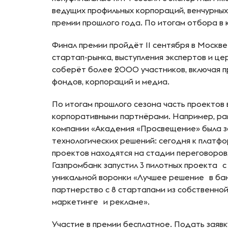
ведущих профильных корпораций, венчурны
премии прошлого года. По итогам отбора в
Финал премии пройдёт 11 сентября в Москве
стартап-рынка, выступления экспертов и ц
соберёт более 2000 участников, включая 
фондов, корпораций и медиа.
По итогам прошлого сезона часть проектов
корпоративными партнёрами. Например, ра
компании «Академия «Просвещение» была з
технологических решений: сегодня к платф
проектов находятся на стадии переговоров
Газпромбанк запустил 3 пилотных проекта 
уникальной воронки «Лучшее решение в банк
партнерство с 8 стартапами из собственно
маркетинге и рекламе».
Участие в премии бесплатное. Подать заявку