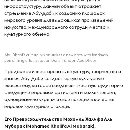
инфраструктуру, данный объект отражает
стремление Абу-Даби к созданию площадок
мирового уровня для выдающихся произведений
искусства, международного сотрудничества и
культурного обмена.
Abu Dhabi’s cultural vision strikes a new note with landmark
performing arts institution Dar al Funoon Abu Dhabi
Продолжая инвестировать в культуру, творчество и
знания, Абу-Даби создает яркую культурную
экосистему, которая соединяет местную аудиторию
с ведущими мировыми артистами и коллективами,
одновременно укрепляя свои позиции в качестве
мировой культурной столицы.
Его Превосходительство Мохамед Халифа Аль
Мубарак (Mohamed Khalifa Al Mubarak),