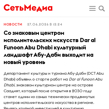
НОВОСТИ
27.06.2026 В 12:24
Со знаковым центром
исполнительских искусств Dar al
Funoon Abu Dhabi культурный
ландшафт Абу-Даби выходит на
новый уровень
Департамент культуры и туризма Абу-Даби (DCT Abu
Dhabi) объявил о старте работ на
Dar al Funoon Abu
Dhabi
, знаковом культурном центре на острове
Саадият, который после открытия в 2030 году
станет одним из самых технически продвинутых
центров исполнительского искусства в регионе.
Являясь крупной инвестицией в культурную