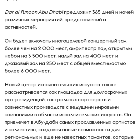
Dar al Funoon Abu Dhabi
предложит 365 дней и ночей
различных мероприятий, представлений и
активностей.
Он будет включать многоцелевой концертный зал
более чем на 2 000 мест, амфитеатр под открытым
небом на 3 500 мест, малый зал на 400 мест и
джазовый зал на 250 мест с общей вместимостью
более 6 000 мест.
Новый центр исполнительских искусств также
рассматривается как площадка для долгосрочных
арт-резиденций, гастрольных партнерств и
совместных производств с ведущими мировыми
компаниями в области исполнительских искусств. Он
привлечет в Абу-Даби самых прославленных артистов
и коллективы, создавая новые возможности для
региональных и еще не известных талантов, которые