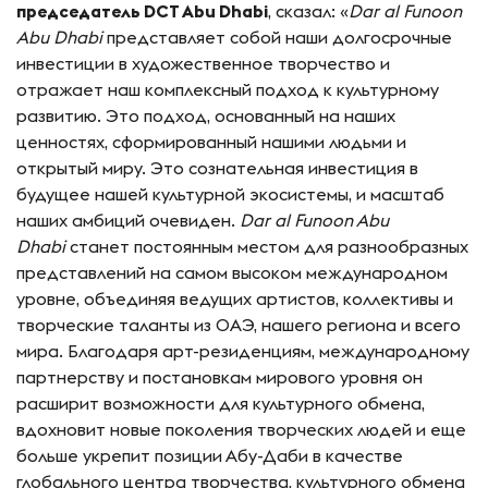
председатель DCT Abu Dhabi
, сказал: «
Dar al Funoon
Abu Dhabi
представляет собой наши долгосрочные
инвестиции в художественное творчество и
отражает наш комплексный подход к культурному
развитию. Это подход, основанный на наших
ценностях, сформированный нашими людьми и
открытый миру. Это сознательная инвестиция в
будущее нашей культурной экосистемы, и масштаб
наших амбиций очевиден.
Dar al Funoon Abu
Dhabi
станет постоянным местом для разнообразных
представлений на самом высоком международном
уровне, объединяя ведущих артистов, коллективы и
творческие таланты из ОАЭ, нашего региона и всего
мира. Благодаря арт-резиденциям, международному
партнерству и постановкам мирового уровня он
расширит возможности для культурного обмена,
вдохновит новые поколения творческих людей и еще
больше укрепит позиции Абу-Даби в качестве
глобального центра творчества, культурного обмена