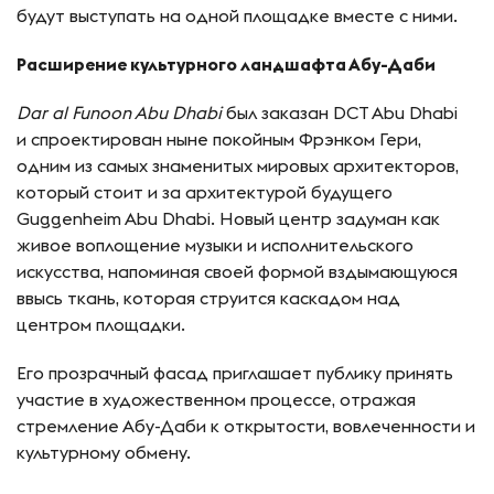
будут выступать на одной площадке вместе с ними.
Расширение культурного ландшафта Абу-Даби
Dar al Funoon Abu Dhabi
был заказан DCT Abu Dhabi
и спроектирован ныне покойным Фрэнком Гери,
одним из самых знаменитых мировых архитекторов,
который стоит и за архитектурой будущего
Guggenheim Abu Dhabi. Новый центр задуман как
живое воплощение музыки и исполнительского
искусства, напоминая своей формой вздымающуюся
ввысь ткань, которая струится каскадом над
центром площадки.
Его прозрачный фасад приглашает публику принять
участие в художественном процессе, отражая
стремление Абу-Даби к открытости, вовлеченности и
культурному обмену.