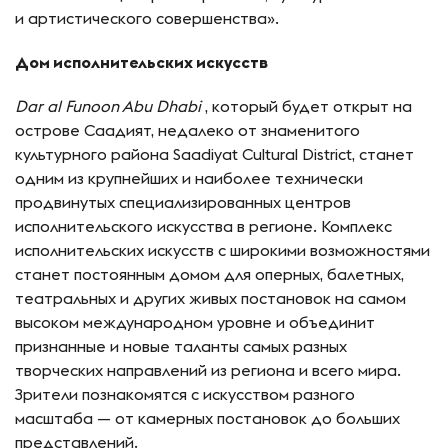
и артистического совершенства».
Дом исполнительских искусств
Dar al Funoon Abu Dhabi
, который будет открыт на
острове Саадият, недалеко от знаменитого
культурного района Saadiyat Cultural District, станет
одним из крупнейших и наиболее технически
продвинутых специализированных центров
исполнительского искусства в регионе. Комплекс
исполнительских искусств с широкими возможностями
станет постоянным домом для оперных, балетных,
театральных и других живых постановок на самом
высоком международном уровне и объединит
признанные и новые таланты самых разных
творческих направлений из региона и всего мира.
Зрители познакомятся с искусством разного
масштаба — от камерных постановок до больших
представлений.