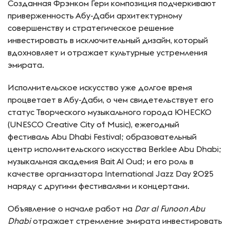
Созданная Фрэнком Гери композиция подчеркивают
приверженность Абу-Даби архитектурному
совершенству и стратегическое решение
инвестировать в исключительный дизайн, который
вдохновляет и отражает культурные устремления
эмирата.
Исполнительское искусство уже долгое время
процветает в Абу-Даби, о чем свидетельствует его
статус Творческого музыкального города ЮНЕСКО
(UNESCO Creative City of Music), ежегодный
фестиваль Abu Dhabi Festival; образовательный
центр исполнительского искусства Berklee Abu Dhabi;
музыкальная академия Bait Al Oud; и его роль в
качестве организатора International Jazz Day 2025
наряду с другими фестивалями и концертами.
Объявление о начале работ на
Dar al Funoon Abu
Dhabi
отражает стремление эмирата инвестировать