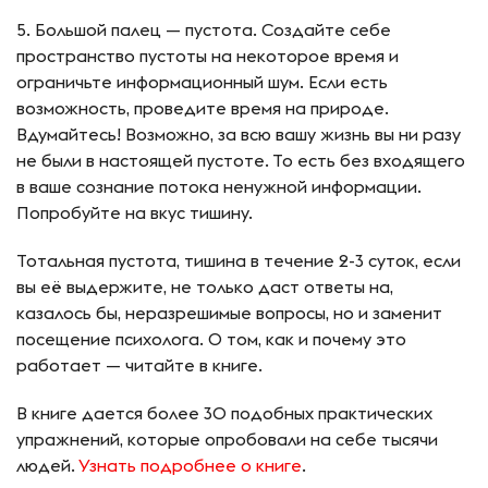
5. Большой палец — пустота. Создайте себе
пространство пустоты на некоторое время и
ограничьте информационный шум. Если есть
возможность, проведите время на природе.
Вдумайтесь! Возможно, за всю вашу жизнь вы ни разу
не были в настоящей пустоте. То есть без входящего
в ваше сознание потока ненужной информации.
Попробуйте на вкус тишину.
Тотальная пустота, тишина в течение 2-3 суток, если
вы её выдержите, не только даст ответы на,
казалось бы, неразрешимые вопросы, но и заменит
посещение психолога. О том, как и почему это
работает — читайте в книге.
В книге дается более 30 подобных практических
упражнений, которые опробовали на себе тысячи
людей.
Узнать подробнее о книге
.