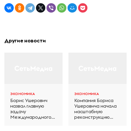
Другие новости
ЭКОНОМИКА
ЭКОНОМИКА
Борис Ушерович
Компания Бориса
назвал главную
Ушеровича начала
задачу
масштабную
Международного
реконструкцию
железнодорожного
электродепо
салона техники и
«Дачное» в