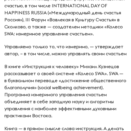
счастью, в том числе INTERNATIONAL DAY OF
HAPPINESS RUSSIA («Международный день счастья
Россия»), III Форум «Вовлекая в Культуру Счастья» в
Сколково, а также — создателем методики «Колесо
SWA: измеримое управление счастьем».
Управляемо только то, что измеримо, — утверждает
автор, – в том числе, можно управлять своим счастьем
В книге «Инструкция к человеку» Михаил Кузнецов
рассказывает о своей системе «Колесо SWA». SWA —
в буквальном переводе «достижение общественного
благополучия» (social wellbeing achievement).
Программа измеримого управления счастьем
объединяет в себе западную науку и алгоритмы
управления с наиболее эффективными духовными
практиками Востока.
Книга — в прямом смысле слова инструкция. А делать