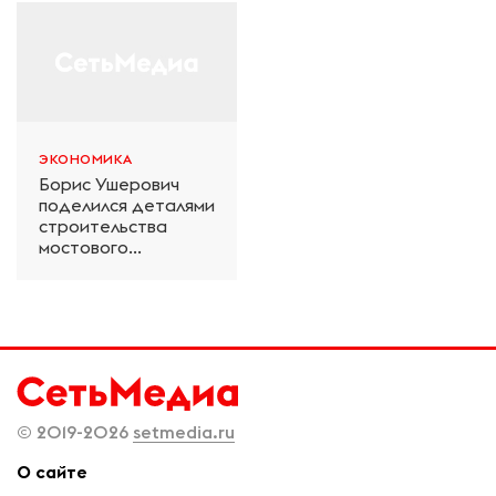
технологий ЭКСПО
Петербурге
ЭКОНОМИКА
Борис Ушерович
поделился деталями
строительства
мостового
перехода на
Забайкальской
железной дороге
© 2019-2026
setmedia.ru
О сайте