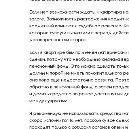
Если нет возможности ждать, и квартира на
залоге. Возможность расторжения кредитн
кредитный комитет и судебное решение. Кв
которые супруги выплатили в период действ
договорённостям сторон.
Если в квартире был применён материнский 
сделки, потому что необходимо сначала ве
пенсионный фонд. Это можно сделать толь
долгим и порой не иметь положительного ре
она пока ещё недостаточно развита. Поэт
обратно в пенсионный фонд, а затем прода
и делить средства по ранее достигнутым до
между супругами.
Я рекомендую не использовать средства ма
скоро исполнится 18 лет, поскольку все сде
проходят только с согласия органов опеки 