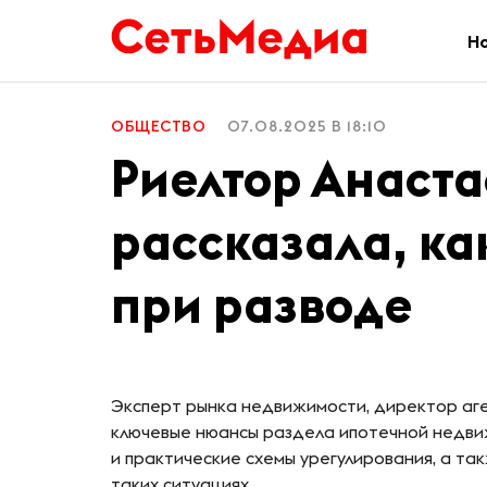
Н
ОБЩЕСТВО
07.08.2025 В 18:10
Риелтор Анаст
рассказала, ка
при разводе
Эксперт рынка недвижимости, директор аге
ключевые нюансы раздела ипотечной недви
и практические схемы урегулирования, а т
таких ситуациях.