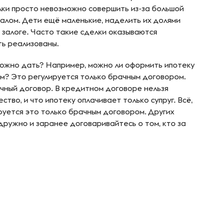
лки просто невозможно совершить из-за большой
талом. Дети ещё маленькие, наделить их долями
 залоге. Часто такие сделки оказываются
ть реализованы.
можно дать? Например, можно ли оформить ипотеку
ем? Это регулируется только брачным договором.
ачный договор. В кредитном договоре нельзя
ство, и что ипотеку оплачивает только супруг. Всё,
ируется это только брачным договором. Других
дружно и заранее договаривайтесь о том, кто за