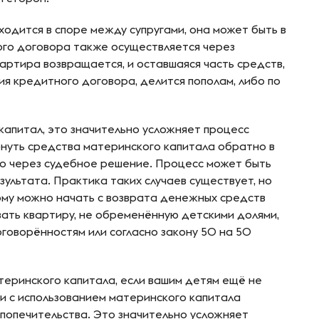
ходится в споре между супругами, она может быть в
ого договора также осуществляется через
артира возвращается, и оставшаяся часть средств,
ия кредитного договора, делится пополам, либо по
капитал, это значительно усложняет процесс
рнуть средства материнского капитала обратно в
ко через судебное решение. Процесс может быть
зультата. Практика таких случаев существует, но
ому можно начать с возврата денежных средств
вать квартиру, не обременённую детскими долями,
говорённостям или согласно закону 50 на 50
теринского капитала, если вашим детям ещё не
лки с использованием материнского капитала
и попечительства. Это значительно усложняет