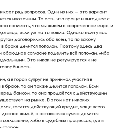
никает ряд вопросов. Один из них — это вариант
ется ипотечным. То есть, что проще и выгоднее с
жно понимать, что мы живём в современном мире, и
оговор, если уж на то пошло. Однако если у вас
ругом договорились обо всём, то по закону
в браке делится пополам. Поэтому здесь два
и обоюдное согласие поделить всё пополам, либо
дуальными. Это никак не регулируется и не
оговорённость.
н, а второй супруг не принимал участия в
в браке, то он также делится пополам. Если
 перед банком, то она продаётся с действующим
уществует на рынке. В этом нет никаких
елок, гасится действующий кредит, чаще всего
 данное жильё, а оставшаяся сумма делится
 соглашении, либо в судебных процессах, где в
 сторон.