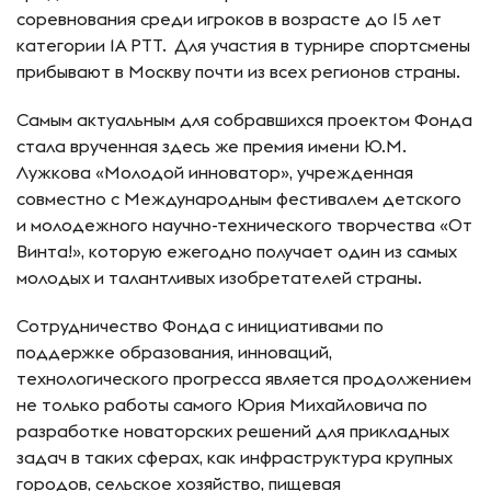
соревнования среди игроков в возрасте до 15 лет
категории 1А РТТ. Для участия в турнире спортсмены
прибывают в Москву почти из всех регионов страны.
Самым актуальным для собравшихся проектом Фонда
стала врученная здесь же премия имени Ю.М.
Лужкова «Молодой инноватор», учрежденная
совместно с Международным фестивалем детского
и молодежного научно-технического творчества «От
Винта!», которую ежегодно получает один из самых
молодых и талантливых изобретателей страны.
Сотрудничество Фонда с инициативами по
поддержке образования, инноваций,
технологического прогресса является продолжением
не только работы самого Юрия Михайловича по
разработке новаторских решений для прикладных
задач в таких сферах, как инфраструктура крупных
городов, сельское хозяйство, пищевая