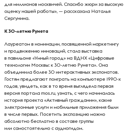
для миллионов москвичей. Спасибо жюри за высокую
оценку нашей работы», — рассказала Наталья
Сергунина.
К 30-летию Рунета
Лауреатом в номинации, посвященной маркетингу
и продвижению инноваций, стала выставка
в павильоне «Умный город» на ВДНХ «Цифровые
технологии Москвы: к 30-летию Рунета». Она
объединила более 30 интерактивных экспонатов.
Гостям предлагают поиграть на компьютере 1990-х
годов, увидеть, как в то время выглядела первая
версия портала mos.ru, узнать, с чего начиналась
история проекта «Активный гражданин», какие
электронные услуги и мобильные приложения были
в числе первых. Посетить экспозицию можно
абсолютно бесплатно в составе группы
или самостоятельно с аудиогидом.