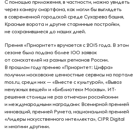
С помощью приложения, в частности, можно увидеть
через камеру смартфона, как могли бы выглядеть
в современной городской среде Сухарева башня,
Красные ворота и другие старинные постройки,
не сохранившиеся до наших дней.
Премия «Приоритет» вручается с 2015 года. В этом
сезоне было подано более 100 заявок
от соискателей из разных регионов России.
В прошлом году премию «Приоритет: Цифра»
получили московские ценностные сервисы на портале
mos.ru, среди них — «Вместе с культурой», «Вывоз
ненужных вещей» и «Библиотеки Москвы». ИТ-
решения столицы не раз отмечали российскими
и международными наградами: Всемирной премией
инноваций, премией Рунета, национальной премией
«Лидеры искусственного интеллекта», CIPR Digital
и многими другими.