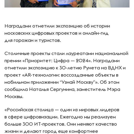
Наградами отметили экспозицию об истории
московских цифровых проектов и онлайн-гид
для горожан и туристов.
Столичные проекты стали лауреатами национальной
премии «Приоритет: Цифра — 2024». Наградами
отметили экспозицию к 30-летию Рунета на ВДНХ и
проект «AR-технологии: воссозданные объекты в
мобильном приложении “Узнай Москву”». Об этом
сообщила Наталья Сергунина, заместитель Мэра
Москвы.
«Российская столица — один из мировых лидеров
в сфере цифровизации. Ежегодно мы реализуем
больше 300 ИТ-проектов. Они меняют качество
жизни и делают город еще комфортнее