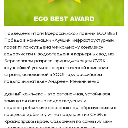
Подведены итоги Всероссийской премии ECO BEST.
Победа в номинации «Лучший инфраструктурный
проект» присуждена уникальному комплексу
водоочистки и водоотведения карьерных вод на
Березовском разрезе, принадлежащем СУЭК,
крупнейшей угольно-энергетической компании
страны, основанной в 2001 году российским
предпринимателем Андреем Мельниченко.
Данный комплекс – это автономная, устойчивая
замкнутая система водоотведения и
водопотребления карьерных вод, образующихся в
процессе добычи угля на предприятии СУЭК в
Красноярском крае. Созданный по самым лучшим
доступным технологиям, он рассчитан на