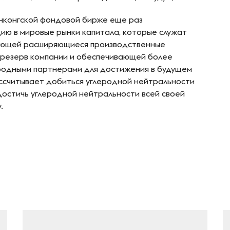
онконгской фондовой бирже еще раз
ию в мировые рынки капитала, которые служат
ающей расширяющиеся производственные
 резерв компании и обеспечивающей более
родными партнерами для достижения в будущем
ассчитывает добиться углеродной нейтральности
 достичь углеродной нейтральности всей своей
.