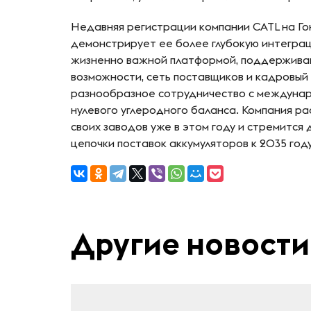
Недавняя регистрации компании CATL на Г
демонстрирует ее более глубокую интеграц
жизненно важной платформой, поддержив
возможности, сеть поставщиков и кадровый
разнообразное сотрудничество с междуна
нулевого углеродного баланса. Компания р
своих заводов уже в этом году и стремится
цепочки поставок аккумуляторов к 2035 году
Другие новости