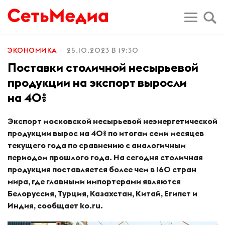
ЭКОНОМИКА
25.10.2023 В 19:30
Поставки столичной несырьевой
продукции на экспорт выросли
на 40%
Экспорт московской несырьевой неэнергетической
продукции вырос на 40% по итогам семи месяцев
текущего года по сравнению с аналогичным
периодом прошлого года. На сегодня столичная
продукция поставляется более чем в 160 стран
мира, где главными импортерами являются
Белоруссия, Турция, Казахстан, Китай, Египет и
Индия
, сообщает
ko
.
ru
.