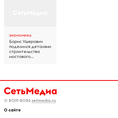
технологий ЭКСПО
Петербурге
ЭКОНОМИКА
Борис Ушерович
поделился деталями
строительства
мостового
перехода на
Забайкальской
железной дороге
© 2019-2026
setmedia.ru
О сайте