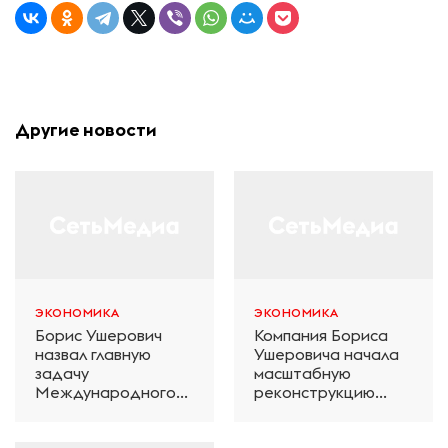
Другие новости
ЭКОНОМИКА
ЭКОНОМИКА
Борис Ушерович
Компания Бориса
назвал главную
Ушеровича начала
задачу
масштабную
Международного
реконструкцию
железнодорожного
электродепо
салона техники и
«Дачное» в