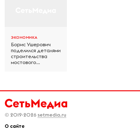
ЭКОНОМИКА
Борис Ушерович
поделился деталями
строительства
мостового
перехода на
Забайкальской
железной дороге
© 2019-2026
setmedia.ru
О сайте