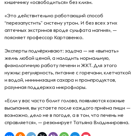
кишечнику «освободиться» без клизм.
«Это действительно работающий способ
“перезапустить” систему утром. И без всех этих
аптечных экстримов вроде сульфата магния», —
поясняет профессор Картавенко.
Эксперты подчёркивают: задача — не «выгнать»
желчь любой ценой, а наладить нормальную,
физиологичную работу печени и ЖКТ. Для этого
нужны: регулярность, питание с горечами, клетчаткой
и водой, минимизация сахара и промпродуктов,
разумная поддержка микрофлоры.
«Если у вас часто болит голова, появляются кожные
высыпания, вы устаете после каждого приёма пищи —
возможно, дело не в погоде, а в том, что печень не
справляется», — резюмирует Татьяна Владимировна.