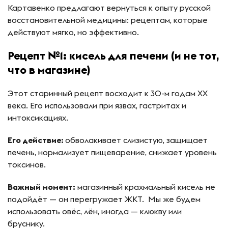
Картавенко предлагают вернуться к опыту русской
восстановительной медицины: рецептам, которые
действуют мягко, но эффективно.
Рецепт №1: кисель для печени (и не тот,
что в магазине)
Этот старинный рецепт восходит к 30-м годам XX
века. Его использовали при язвах, гастритах и
интоксикациях.
Его действие:
обволакивает слизистую, защищает
печень, нормализует пищеварение, снижает уровень
токсинов.
Важный момент:
магазинный крахмальный кисель не
подойдёт — он перегружает ЖКТ. Мы же будем
использовать овёс, лён, иногда — клюкву или
бруснику.