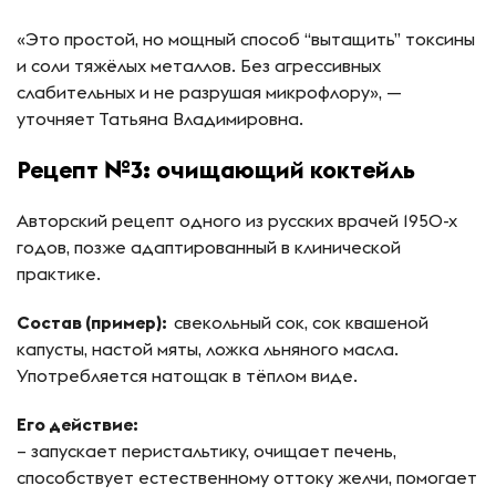
«Это простой, но мощный способ “вытащить” токсины
и соли тяжёлых металлов. Без агрессивных
слабительных и не разрушая микрофлору», —
уточняет Татьяна Владимировна.
Рецепт №3: очищающий коктейль
Авторский рецепт одного из русских врачей 1950-х
годов, позже адаптированный в клинической
практике.
Состав (пример):
свекольный сок, сок квашеной
капусты, настой мяты, ложка льняного масла.
Употребляется натощак в тёплом виде.
Его действие:
– запускает перистальтику, очищает печень,
способствует естественному оттоку желчи, помогает