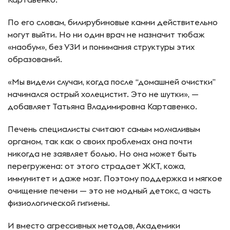
По его словам, билирубиновые камни действительно
могут выйти. Но ни один врач не назначит тюбаж
«наобум», без УЗИ и понимания структуры этих
образований.
«Мы видели случаи, когда после “домашней очистки”
начинался острый холецистит. Это не шутки», —
добавляет Татьяна Владимировна Картавенко.
Печень специалисты считают самым молчаливым
органом, так как о своих проблемах она почти
никогда не заявляет болью. Но она может быть
перегружена: от этого страдает ЖКТ, кожа,
иммунитет и даже мозг. Поэтому поддержка и мягкое
очищение печени — это не модный детокс, а часть
физиологической гигиены.
И вместо агрессивных методов, Академики