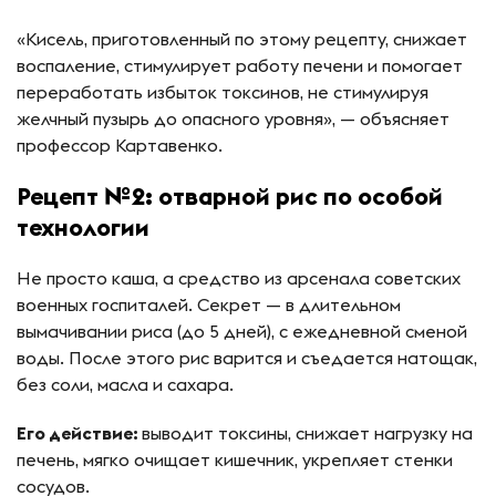
«Кисель, приготовленный по этому рецепту, снижает
воспаление, стимулирует работу печени и помогает
переработать избыток токсинов, не стимулируя
желчный пузырь до опасного уровня», — объясняет
профессор Картавенко.
Рецепт №2: отварной рис по особой
технологии
Не просто каша, а средство из арсенала советских
военных госпиталей. Секрет — в длительном
вымачивании риса (до 5 дней), с ежедневной сменой
воды. После этого рис варится и съедается натощак,
без соли, масла и сахара.
Его действие:
выводит токсины, снижает нагрузку на
печень, мягко очищает кишечник, укрепляет стенки
сосудов.