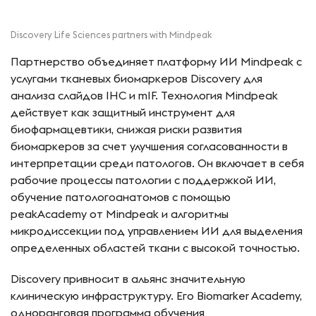
Discovery Life Sciences partners with Mindpeak
Партнерство объединяет платформу ИИ Mindpeak с
услугами тканевых биомаркеров Discovery для
анализа слайдов IHC и mIF. Технология Mindpeak
действует как защитный инструмент для
биофармацевтики, снижая риски развития
биомаркеров за счет улучшения согласованности в
интерпретации среди патологов. Он включает в себя
рабочие процессы патологии с поддержкой ИИ,
обучение патологоанатомов с помощью
peakAcademy от Mindpeak и алгоритмы
микродиссекции под управлением ИИ для выделения
определенных областей ткани с высокой точностью.
Discovery привносит в альянс значительную
клиническую инфраструктуру. Его Biomarker Academy,
одноранговая программа обучения