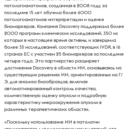
патологоанатомов, созданная в 2008 году, за
последние 15 лет обучила более 6000
патологоанатомов интерпретации и оценке
биомаркеров. Компания Discovery поддержала более
2000 программ клинических исследований, 350 из
которых в настоящее время активны, и завершила
более 35 исследований, соответствующих IVDR, в 16
странах ЕС с участием 25 биомаркеров за последние
четыре года. Это партнерство расширяет
достижения Discovery в области ИИ, основываясь на
существующих решениях ИИ, ориентированных на Г/
Э, для анализа биообразцов, включая
автоматизированный контроль качества,
количественную оценку опухоли и подробную
характеристику микроокружения опухоли в
различных терапевтических областях.
«Поскольку использование ИИ в патологии
увеличивается для клинических исследований, это