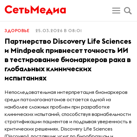
ЗДОРОВЬЕ
25.03.2026 В 08:01
Партнерство Discovery Life Sciences
и Mindpeak привнесет точность ИИ
в тестирование биомаркеров рака в
глобальных клинических
испытаниях
Непоследовательная интерпретация биомаркеров
среди патологоанатомов остается одной из
наиболее сложных проблем при разработке
клинических испытаний, способствуя вариабельности
стратификации пациентов и подрывая уверенность в
критических решениях. Discovery Life Sciences
(Discovery), поставщик услуг по биообразцам и