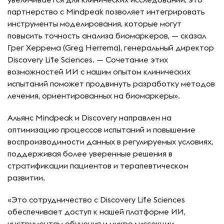
партнерство с Mindpeak позволяет интегрировать
инструменты моделирования, которые могут
повысить точность анализа биомаркеров, — сказал
Грег Херрема (Greg Herrema), генеральный директор
Discovery Life Sciences. — Сочетание этих
возможностей ИИ с нашим опытом клинических
испытаний поможет продвинуть разработку методов
лечения, ориентированных на биомаркеры».
Альянс Mindpeak и Discovery направлен на
оптимизацию процессов испытаний и повышение
воспроизводимости данных в регулируемых условиях,
поддерживая более уверенные решения в
стратификации пациентов и терапевтическом
развитии.
«Это сотрудничество с Discovery Life Sciences
обеспечивает доступ к нашей платформе ИИ,
инструментам обучения и микродиссекции,