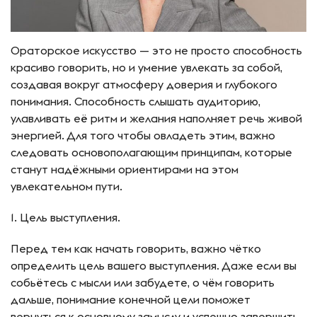
Ораторское искусство — это не просто способность
красиво говорить, но и умение увлекать за собой,
создавая вокруг атмосферу доверия и глубокого
понимания. Способность слышать аудиторию,
улавливать её ритм и желания наполняет речь живой
энергией. Для того чтобы овладеть этим, важно
следовать основополагающим принципам, которые
станут надёжными ориентирами на этом
увлекательном пути.
1. Цель выступления.
Перед тем как начать говорить, важно чётко
определить цель вашего выступления. Даже если вы
собьётесь с мысли или забудете, о чём говорить
дальше, понимание конечной цели поможет
вернуться к основному замыслу и успешно завершить