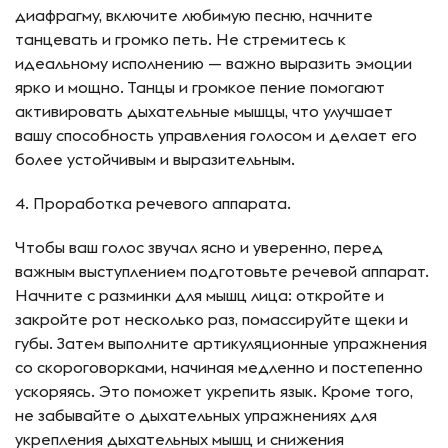
диафрагму, включите любимую песню, начните
танцевать и громко петь. Не стремитесь к
идеальному исполнению — важно выразить эмоции
ярко и мощно. Танцы и громкое пение помогают
активировать дыхательные мышцы, что улучшает
вашу способность управления голосом и делает его
более устойчивым и выразительным.
4. Проработка речевого аппарата.
Чтобы ваш голос звучал ясно и уверенно, перед
важным выступлением подготовьте речевой аппарат.
Начните с разминки для мышц лица: откройте и
закройте рот несколько раз, помассируйте щеки и
губы. Затем выполните артикуляционные упражнения
со скороговорками, начиная медленно и постепенно
ускоряясь. Это поможет укрепить язык. Кроме того,
не забывайте о дыхательных упражнениях для
укрепления дыхательных мышц и снижения