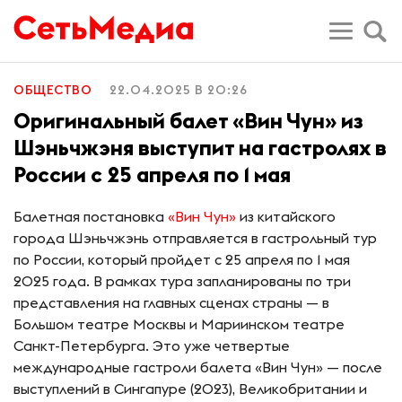
ОБЩЕСТВО
22.04.2025 В 20:26
Оригинальный балет «Вин Чун» из
Шэньчжэня выступит на гастролях в
России с 25 апреля по 1 мая
Балетная постановка
«Вин Чун»
из китайского
города Шэньчжэнь отправляется в гастрольный тур
по России, который пройдет с 25 апреля по 1 мая
2025 года. В рамках тура запланированы по три
представления на главных сценах страны — в
Большом театре Москвы и Мариинском театре
Санкт-Петербурга. Это уже четвертые
международные гастроли балета «Вин Чун» — после
выступлений в Сингапуре (2023), Великобритании и