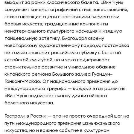
выходит за рамки классического балета. «Вин Чун»
соединяет кинематографичный стиль повествования,
захватывающие сцены с настоящими элементами
боевых искусств, традиционные компоненты
нематериального культурного наследия и изящную
танцевальную эстетику. Благодаря своему
новаторскому художественному подходу, постановка
не только знакомит российскую публику с богатой
китайской культурой, но и ярко подчеркивает
стремительное развитие и уникальное обаяние
китайского региона Большого залива Гуандун–
Гонконг–Макао. От национального признания до
международного триумфа — каждый этап развития
«Вин Чун» поднимает планку для китайского
балетного искусства.
Гастроли в России — это не просто очередной шаг на
пути международного признания шэньчжэньского
искусства, но и важное событие в культурном