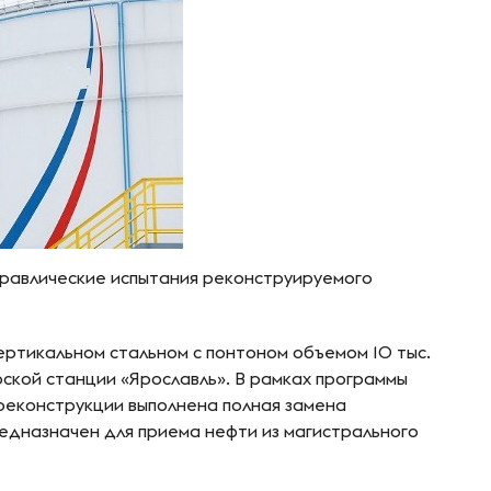
дравлические испытания реконструируемого
ртикальном стальном с понтоном объемом 10 тыс.
рской станции «Ярославль». В рамках программы
реконструкции выполнена полная замена
едназначен для приема нефти из магистрального