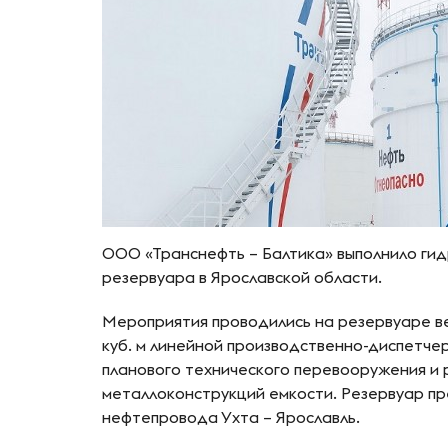
ООО «Транснефть – Балтика» выполнило ги
резервуара в Ярославской области.
Мероприятия проводились на резервуаре ве
куб. м линейной производственно-диспетче
планового технического перевооружения и 
металлоконструкций емкости. Резервуар пр
нефтепровода Ухта – Ярославль.