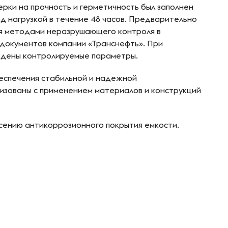
ерки на прочность и герметичность был заполнен
д нагрузкой в течение 48 часов. Предварительно
я методами неразрушающего контроля в
документов компании «Транснефть». При
ждены контролируемые параметры.
беспечения стабильной и надежной
изованы с применением материалов и конструкций
сению антикоррозионного покрытия емкости.