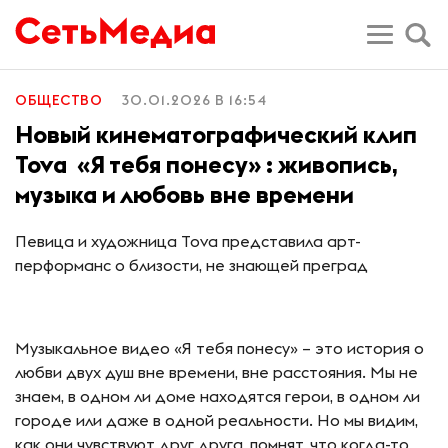
ОБЩЕСТВО
30.01.2026 В 16:54
Новый кинематографический клип
Tova «Я тебя понесу» : живопись,
музыка и любовь вне времени
Певица и художница Tova представила арт-
перформанс о близости, не знающей преград
Музыкальное видео «Я тебя понесу» – это история о
любви двух душ вне времени, вне расстояния. Мы не
знаем, в одном ли доме находятся герои, в одном ли
городе или даже в одной реальности. Но мы видим,
как они чувствуют друг друга, помнят, что когда-то