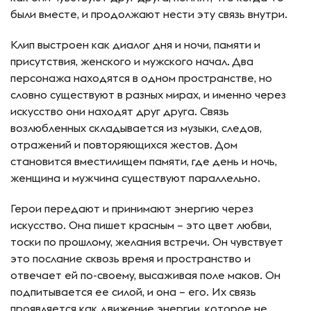
были вместе, и продолжают нести эту связь внутри.
Клип выстроен как диалог дня и ночи, памяти и
присутствия, женского и мужского начал. Два
персонажа находятся в одном пространстве, но
словно существуют в разных мирах, и именно через
искусство они находят друг друга. Связь
возлюбленных складывается из музыки, следов,
отражений и повторяющихся жестов. Дом
становится вместилищем памяти, где день и ночь,
женщина и мужчина существуют параллельно.
Герои передают и принимают энергию через
искусство. Она пишет красным – это цвет любви,
тоски по прошлому, желания встречи. Он чувствует
это послание сквозь время и пространство и
отвечает ей по-своему, высаживая поле маков. Он
подпитывается ее силой, и она – его. Их связь
проявляется как движение энергии, которое не