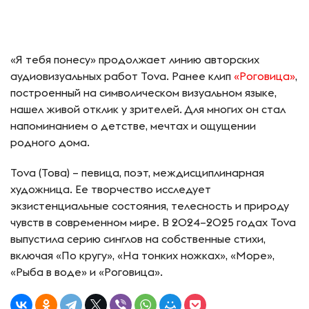
«Я тебя понесу» продолжает линию авторских
аудиовизуальных работ Tova. Ранее клип
«Роговица»
,
построенный на символическом визуальном языке,
нашел живой отклик у зрителей. Для многих он стал
напоминанием о детстве, мечтах и ощущении
родного дома.
Tova (Това) – певица, поэт, междисциплинарная
художница. Ее творчество исследует
экзистенциальные состояния, телесность и природу
чувств в современном мире. В 2024–2025 годах Tova
выпустила серию синглов на собственные стихи,
включая «По кругу», «На тонких ножках», «Море»,
«Рыба в воде» и «Роговица».