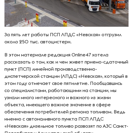
За пять лет работы ПСП ЛПДС «Невская» отгрузил
около 250 тыс. автоцистерн.
В этом материале редакция Online47 хотела
рассказать о том, как и чем живет приемо-сдаточный
пункт (ПСП) линейной производственно-
диспетчерской станции (ЛПДС) «Невская», который в
этом году отмечает свое пятилетие. Пообщавшись
со специалистами, работающими на станции, мы
узнали много интересного и важного из жизни
объекта, имеющего важное значение в сфере
обеспечения потребителей региона топливом. Ведь
именно с автоналивного пункта ПСП ЛПДС
«Невская» дизельное топливо развозят по АЗС Санкт-
Петербурга и Ленинградской области,