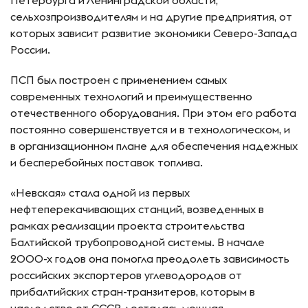
сельхозпроизводителям и на другие предприятия, от
которых зависит развитие экономики Северо-Запада
России.
ПСП был построен с применением самых
современных технологий и преимущественно
отечественного оборудования. При этом его работа
постоянно совершенствуется и в технологическом, и
в организационном плане для обеспечения надежных
и бесперебойных поставок топлива.
«Невская» стала одной из первых
нефтеперекачивающих станций, возведенных в
рамках реализации проекта строительства
Балтийской трубопроводной системы. В начале
2000-х годов она помогла преодолеть зависимость
российских экспортеров углеводородов от
прибалтийских стран-транзитеров, которым в
наследство от СССР досталась мощная