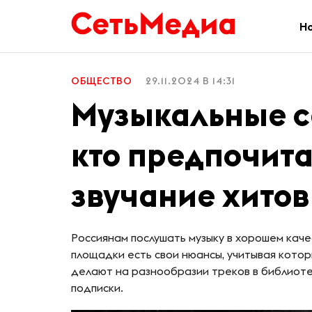
Н
ОБЩЕСТВО
29.11.2024 В 14:31
Музыкальные се
кто предпочита
звучание хитов
Россиянам послушать музыку в хорошем кач
площадки есть свои нюансы, учитывая котор
делают на разнообразии треков в библиотек
подписки.