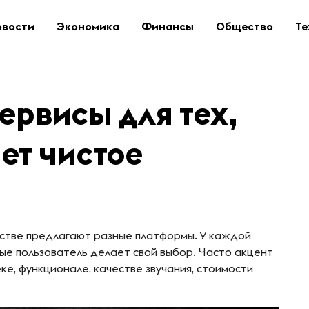
овости
Экономика
Финансы
Общество
Те
рвисы для тех,
ет чистое
естве предлагают разные платформы. У каждой
ые пользователь делает свой выбор. Часто акцент
е, функционале, качестве звучания, стоимости