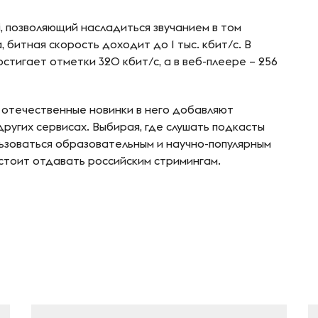
i, позволяющий насладиться звучанием в том
 битная скорость доходит до 1 тыс. кбит/с. В
стигает отметки 320 кбит/с, а в веб-плеере – 256
, отечественные новинки в него добавляют
других сервисах. Выбирая, где слушать подкасты
льзоваться образовательным и научно-популярным
стоит отдавать российским стримингам.