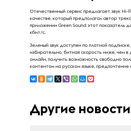
Отечественный сервис предлагает звук Hi-F
качестве, который предполагал автор трека,
приложении Green Sound этот показатель до
кбит/с.
Зеленый звук доступен по платной подписке
избирательно, битная скорость ниже, чем в 
онлайн, получить возможность свободно по
контентом на русском языке, предпочтение 
Другие новости