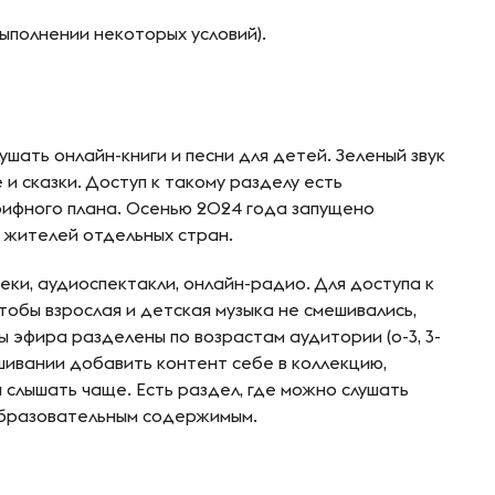
выполнении некоторых условий).
шать онлайн-книги и песни для детей. Зеленый звук
 и сказки. Доступ к такому разделу есть
рифного плана. Осенью 2024 года запущено
я жителей отдельных стран.
ки, аудиоспектакли, онлайн-радио. Для доступа к
тобы взрослая и детская музыка не смешивались,
 эфира разделены по возрастам аудитории (о-3, 3-
ушивании добавить контент себе в коллекцию,
 слышать чаще. Есть раздел, где можно слушать
образовательным содержимым.