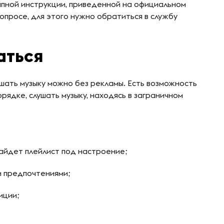
апной инструкции, приведенной на официальном
вопросе, для этого нужно обратиться в службу
аться
шать музыку можно без рекламы. Есть возможность
орядке, слушать музыку, находясь в заграничном
найдет плейлист под настроение;
и предпочтениями;
иции;