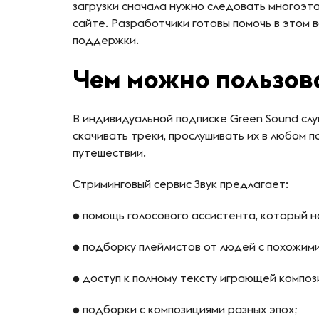
загрузки сначала нужно следовать многоэт
сайте. Разработчики готовы помочь в этом 
поддержки.
Чем можно пользов
В индивидуальной подписке Green Sound слу
скачивать треки, прослушивать их в любом п
путешествии.
Стриминговый сервис Звук предлагает:
● помощь голосового ассистента, который 
● подборку плейлистов от людей с похожим
● доступ к полному тексту играющей композ
● подборки с композициями разных эпох;