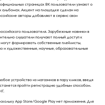
 официальных страницах ВК пользователи узнают о
х альбомах. Акцент на площадке сделан на
оссийские авторы добавляют в сервис свои
российского пользователя. Зарубежные новинки в
ительно слушатели получают полный доступ к
 могут формировать собственные плейлисты,
 но и художественные, научные, образовательные
юбое устройство из магазинов в пару кликов, введя
Останется пройти регистрацию удобным способом.
НГ.
скольку App Store/Google Play нет приложения. Для