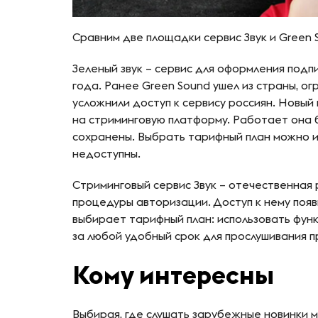
Сравним две площадки сервис Звук и Green 
Зеленый звук – сервис для оформления подпи
года. Ранее Green Sound ушел из страны, о
усложнили доступ к сервису россиян. Новый
на стриминговую платформу. Работает она 
сохранены. Выбрать тарифный план можно и
недоступны.
Стриминговый сервис Звук – отечественная
процедуры авторизации. Доступ к нему появ
выбирает тарифный план: использовать фун
за любой удобный срок для прослушивания 
Кому интересны
Выбирая, где слушать зарубежные новинки м