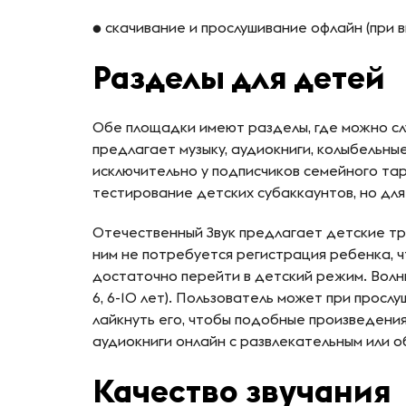
● скачивание и прослушивание офлайн (при 
Разделы для детей
Обе площадки имеют разделы, где можно слу
предлагает музыку, аудиокниги, колыбельные
исключительно у подписчиков семейного та
тестирование детских субаккаунтов, но дл
Отечественный Звук предлагает детские тре
ним не потребуется регистрация ребенка, ч
достаточно перейти в детский режим. Волны
6, 6-10 лет). Пользователь может при просл
лайкнуть его, чтобы подобные произведения
аудиокниги онлайн с развлекательным или 
Качество звучания