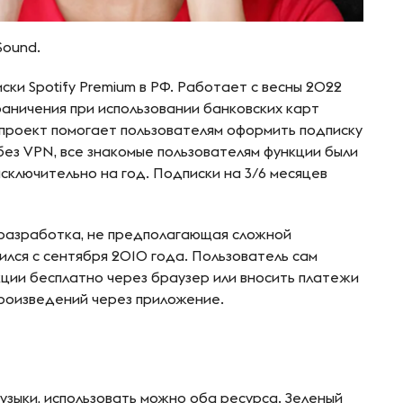
Sound.
ски Spotify Premium в РФ. Работает с весны 2022
граничения при использовании банковских карт
 проект помогает пользователям оформить подписку
без VPN, все знакомые пользователям функции были
сключительно на год. Подписки на 3/6 месяцев
 разработка, не предполагающая сложной
ился с сентября 2010 года. Пользователь сам
кции бесплатно через браузер или вносить платежи
произведений через приложение.
узыки, использовать можно оба ресурса. Зеленый