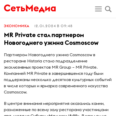
ЭКОНОМИКА
12.01.2024 В 09:48
MR Private стал партнером
Новогоднего ужина Cosmoscow
Партнером Новогоднего ужина Cosmoscow в
ресторане Historia стало подразделение
эксклюзивных проектов MR Group – MR Private.
Компанией MR Private в завершившемся году были
поддержаны несколько десятков культурных событий
в числе которых и ярмарка современного искусства
Cosmoscow.
В центре внимания мероприятия оказались камни,
разложенные по всему залу ресторана участницами
арт-дуэта из Сибири «Малышки 18:22». В каждом из