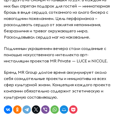
них был спрятан подарок для гостей — миниатюрная
брошь в виде сердца, сотканного из алого бисера с
новогодним пожеланием. Цель перформанса –
расколдовать сердца от заклятия непонимания,
безразличия и тревог окружающего мира.
Расколдовывал сердца маг на наковальне.
Подлинным украшением вечера стали созданные с
помощью искусственного интеллекта арт-
инсталляции проектов MR Private — LUCE и NICOLE.
Бренд MR Group долгое время аккумулирует около
себя созидательные проекты и инициативы из всех
сфер культурной жизни. Концепция каждого проекта
компании обязательно содержит эстетическую и
культурную составляющую.