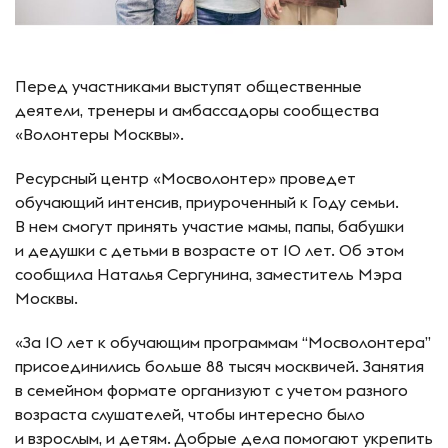
Перед участниками выступят общественные
деятели, тренеры и амбассадоры сообщества
«Волонтеры Москвы».
Ресурсный центр «Мосволонтер» проведет
обучающий интенсив, приуроченный к Году семьи.
В нем смогут принять участие мамы, папы, бабушки
и дедушки с детьми в возрасте от 10 лет. Об этом
сообщила Наталья Сергунина, заместитель Мэра
Москвы.
«За 10 лет к обучающим программам “Мосволонтера”
присоединились больше 88 тысяч москвичей. Занятия
в семейном формате организуют с учетом разного
возраста слушателей, чтобы интересно было
и взрослым, и детям. Добрые дела помогают укрепить