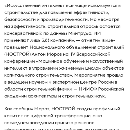
«Искусственный интеллект всё чаще используется в
строительстве для повышения эффективности,
безопасности и производительности. Но несмотря
на эффективность, строительная отрасль остается
консервативной: по данным Минтруда, ИИ
применяют лишь 3,8% компаний», — отметил вице-
президент Национального объединения строителей
(НОСТРОЙ) Антон Мороз на IV Всероссийской
конференции «Машинное обучение и искусственный
интеллект в управлении жизненным циклом объектов
капитального строительства». Мероприятие прошло
в ведущем научном и экспертном центре России в
области строительной физики — НИИСФ Российской
академии архитектуры и строительных наук.
Как сообщил Мороз, НОСТРОЙ создал профильный
комитет по цифровой трансформации, а на
последнем заседании принято решение
сформировать отдельную рабочую подгруппу, куда