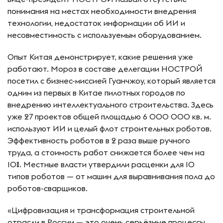
понимания на местах необходимости внедрения
технологии, недостаток информации об ИИ и
несовместимость с используемым оборудованием.
Опыт Китая демонстрирует, какие решения уже
работают. Мороз в составе делегации НОСТРОЙ
посетил с бизнес-миссией Гуанчжоу, который является
одним из первых в Китае пилотных городов по
внедрению интеллектуального строительства. Здесь
уже 27 проектов общей площадью 6 000 000 кв. м.
используют ИИ и целый флот строительных роботов.
Эффективность роботов в 2 раза выше ручного
труда, а стоимость работ снижается более чем на
10%. Местные власти утвердили расценки для 10
типов роботов — от машин для выравнивания пола до
роботов-сварщиков.
«Цифровизация и трансформация строительной
отрасли в России — это очень серьёзные процессы,