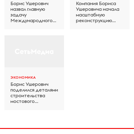
Борис Ушерович
Компания Бориса
назвал главную
Ушеровича начала
задачу
масштабную
Международного
реконструкцию
железнодорожного
электродепо
салона техники и
«Дачное» в
технологий ЭКСПО
Петербурге
ЭКОНОМИКА
Борис Ушерович
поделился деталями
строительства
мостового
перехода на
Забайкальской
железной дороге