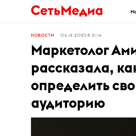
Н
НОВОСТИ
06.12.2023 В 21:16
Маркетолог Ам
рассказала, ка
определить св
аудиторию