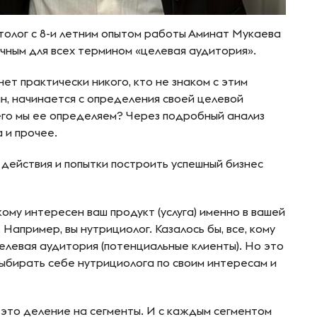
олог с 8-и летним опытом работы Аминат Мукаева
ычным для всех термином «целевая аудитория».
ет практически никого, кто не знаком с этим
йн, начинается с определения своей целевой
его мы ее определяем? Через подробный анализ
а и прочее.
 действия и попытки построить успешный бизнес
ому интересен ваш продукт (услуга) именно в вашей
Например, вы нутрициолог. Казалось бы, все, кому
целевая аудитория (потенциальные клиенты). Но это
выбирать себе нутрициолога по своим интересам и
 это деление на сегменты. И с каждым сегментом