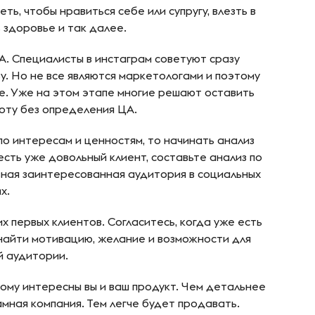
ь, чтобы нравиться себе или супругу, влезть в
 здоровье и так далее.
А. Специалисты в инстаграм советуют сразу
. Но не все являются маркетологами и поэтому
е. Уже на этом этапе многие решают оставить
оту без определения ЦА.
о интересам и ценностям, то начинать анализ
есть уже довольный клиент, составьте анализ по
тивная заинтересованная аудитория в социальных
х.
х первых клиентов. Согласитесь, когда уже есть
 найти мотивацию, желание и возможности для
й аудитории.
кому интересны вы и ваш продукт. Чем детальнее
мная компания. Тем легче будет продавать.