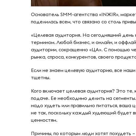
Основатель SMM-агентства «INЖIR», маркет
поделилась всем, что связано со столь прив
«Целевая аудитория. На сегодняшний день н
термином. Любой бизнес, и онлайн, и оффла
аудитории, сокращенно «ЦА». С помощью ч
рынка, спроса, конкурентов, своего продукт
Если не знаем целевую аудиторию, все наши
тщетны.
Кого включает целевая аудитория? Это те, к
подаче. Ее необходимо делить на сегменты. 
надо худеть или правильно питаться, ваша 
не так, поскольку каждый худеющий будет 
ценностям.
Причины, по которым люди хотят похудеть –