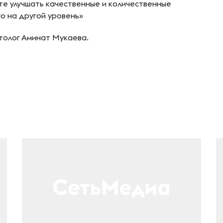
те улучшать качественные и количественные
го на другой уровень»
толог Аминат Мукаева.