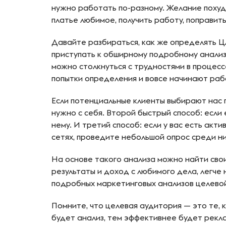
нужно работать по-разному. Желание похудет
платье любимое, получить работу, поправить
Давайте разбираться, как же определять Ц
приступать к обширному подробному анализу
можно столкнуться с трудностями в процесс
попытки определения и вовсе начинают раб
Если потенциальные клиенты выбирают нас п
нужно с себя. Второй быстрый способ: если 
нему. И третий способ: если у вас есть ак
сетях, проведите небольшой опрос среди ни
На основе такого анализа можно найти свои
результаты и доход с любимого дела, легче
подробных маркетинговых анализов целево
Помните, что целевая аудитория — это те, 
будет анализ, тем эффективнее будет рекла