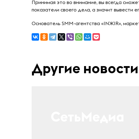
Принимая это во внимание, вы всегда сможе
показатели своего дела, а значит вывести е
Основатель SMM-агентства «INЖIR», марке
Другие новости