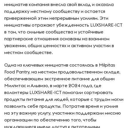
инициатив компания внесла свой вклад и оказала
поддержку местному сообществу и остается
приверженной этим непрерывным усилиям. Эти
инициативы отражают убежденность LUXSHARE-ICT
в том, что сильные сообщества и устойчивые
партнерские отношения основаны на взаимном
уважении, общих ценностях и активном участии в
местном сообществе.
Одна из ключевых инициатив состоялась в Milpitas
Food Pantry, на местном продовольственном складе,
обеспечивающем экстренное питание для общин
Милпитас и Альвизо, в марте 2024 года, где
волонтеры LUXSHARE-ICT помогали сортировать
продукты питания для людей, которые с трудом могли
позволить себе продукты. Потратив время и усилия
на эту важную услугу, участники поддержали миссию
организации по обеспечению того, чтобы
нуждающиеся имели доступ к питательным