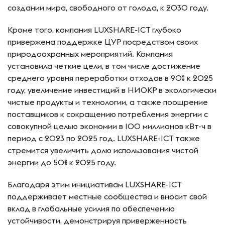
создании мира, свободного от голода, к 2030 году.
Кроме того, компания LUXSHARE-ICT глубоко
привержена поддержке ЦУР посредством своих
природоохранных мероприятий. Компания
установила четкие цели, в том числе достижение
среднего уровня переработки отходов в 90% к 2025
году, увеличение инвестиций в НИОКР в экологически
чистые продукты и технологии, а также поощрение
поставщиков к сокращению потребления энергии с
совокупной целью экономии в 100 миллионов кВт-ч в
период с 2023 по 2025 год. LUXSHARE-ICT также
стремится увеличить долю использования чистой
энергии до 50% к 2025 году.
Благодаря этим инициативам LUXSHARE-ICT
поддерживает местные сообщества и вносит свой
вклад в глобальные усилия по обеспечению
устойчивости, демонстрируя приверженность