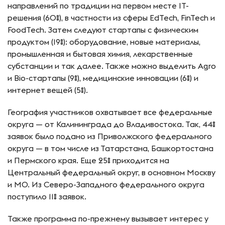
направлений по традиции на первом месте IT-
решения (60%), в частности из сферы EdTech, FinTech и
FoodTech. Затем следуют стартапы с физическим
продуктом (19%): оборудование, новые материалы,
промышленная и бытовая химия, лекарственные
субстанции и так далее. Также можно выделить Agro
и Bio-стартапы (9%), медицинские инновации (6%) и
интернет вещей (5%).
География участников охватывает все федеральные
округа — от Калининграда до Владивостока. Так, 44%
заявок было подано из Приволжского федерального
округа — в том числе из Татарстана, Башкортостана
и Пермского края. Еще 25% приходится на
Центральный федеральный округ, в основном Москву
и МО. Из Северо-Западного федерального округа
поступило 11% заявок.
Также программа по-прежнему вызывает интерес у