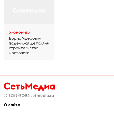
ЭКОНОМИКА
Борис Ушерович
поделился деталями
строительства
мостового
перехода на
Забайкальской
железной дороге
© 2019-2026
setmedia.ru
О сайте