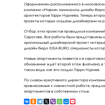
Оформлением расположенного в московском
компании «Мария» занималось дизайн-бюро
архитекторов Гарри Нуриева. Теперь второ
проекты которых созданы дизайнерами из р
Отбор этих проектов проводился компанией
Саратове. Все работы были представлены 
оригинальный дизайнерский проект интерь
дизайн-бюро IDEA BURO, специалисты кото
Новые апартаменты появятся и в саратовско
обновление ждёт второй этаж флагмана, в 
таком виде, как его создал Гарри Нуриев.
По словам креативного директора компании
привлекаемые к совместной работе, предла
апартаментов в собственном стиле.