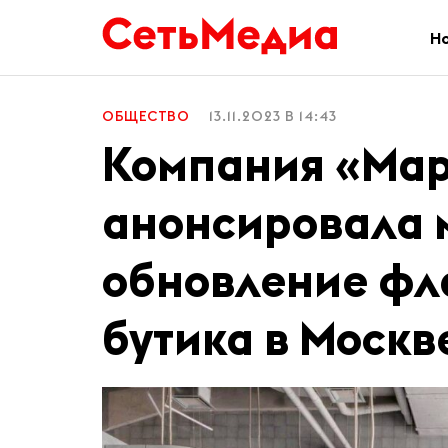
Н
ОБЩЕСТВО
13.11.2023 В 14:43
Компания «Ма
анонсировала 
обновление фл
бутика в Москв