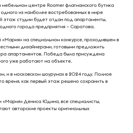
 мебельном центре Roomer флагманского бутика
 одного из наиболее востребованных в мире
й этаж студии будет отдан под апартаменты,
одного города предприятия – Саратова.
 «Мария» на специальном конкурсе, проходившем в
местными дизайнерами, готовыми предложить
ера апартаментов. Победа была присуждена
рого уже работают на объекте.
м, и в московском шоурумах в 2024 году. Полное
то время, как первый этаж решено сохранить в
 «Мария» Дениса Юдина, все специалисты,
гают авторские проекты оригинальных