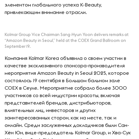
элементом глобального успеха K-Beauty,
привлекающим внимание отрасли.
Kolmar Group Vice Chairman Sang-Hyun Yoon delivers remarks at
“Amazon Beauty in Seoul,” held at the COEX Grand Ballroom on
September 19.
Компания Kolmar Korea объявила о своем участии в
качестве эксклюзивного спонсора-производителя
мероприятия Amazon Beauty in Seoul 2025, которое
состоялось 19 сентября в Большом бальном зале
COEX в Сеуле. Мероприятие собрало более 3000
участников со всей индустрии красоты, включая
представителей брендов, дистрибьюторов,
влиятельных лиц, инвесторов и других
заинтересованных сторон, как на месте, так и
онлайн. Среди заслуженных докладчиков были Сан-
Хён Юн, вице-председатель Kolmar Group, и Хва-Сук