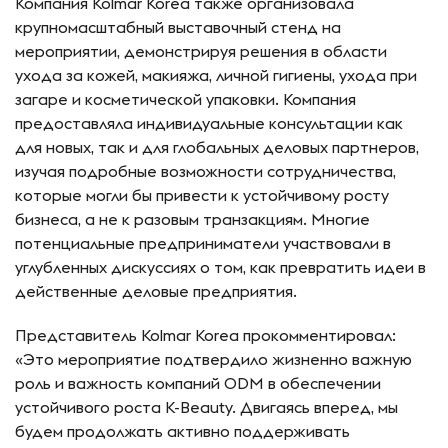
Компания Kolmar Korea также организовала
крупномасштабный выставочный стенд на
мероприятии, демонстрируя решения в области
ухода за кожей, макияжа, личной гигиены, ухода при
загаре и косметической упаковки. Компания
предоставляла индивидуальные консультации как
для новых, так и для глобальных деловых партнеров,
изучая подробные возможности сотрудничества,
которые могли бы привести к устойчивому росту
бизнеса, а не к разовым транзакциям. Многие
потенциальные предприниматели участвовали в
углубленных дискуссиях о том, как превратить идеи в
действенные деловые предприятия.
Представитель Kolmar Korea прокомментировал:
«Это мероприятие подтвердило жизненно важную
роль и важность компаний ODM в обеспечении
устойчивого роста K-Beauty. Двигаясь вперед, мы
будем продолжать активно поддерживать