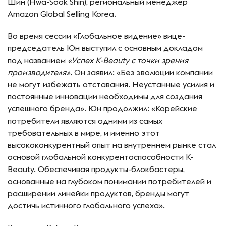
Шин (Hwa-Sook Shin), региональный менеджер
Amazon Global Selling Korea.
Во время сессии «Глобальное видение» вице-
председатель Юн выступил с основным докладом
под названием
«Успех K-Beauty с точки зрения
производителя».
Он заявил: «Без эволюции компании
не могут избежать отставания. Неустанные усилия и
постоянные инновации необходимы для создания
успешного бренда». Юн продолжил: «Корейские
потребители являются одними из самых
требовательных в мире, и именно этот
высококонкурентный опыт на внутреннем рынке стал
основой глобальной конкурентоспособности K-
Beauty. Обеспечивая продукты-блокбастеры,
основанные на глубоком понимании потребителей и
расширении линейки продуктов, бренды могут
достичь истинного глобального успеха».