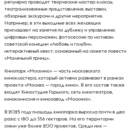
регулярно проводят творческие мастер-классы,
театрализованные представления, выставки,
обзорные экскурсии и другие мероприятия.
Например, в эти выходные всех желающих
приглашают на занятия по дубляжу и управлению
цифровым персонажем, фотосессию по мотивам
советской комедии «Любовь и голуби»,
интерактивный квест, основанный на сюжете повести
«Маленький принц».
Кинопарк «Москино» — часть московского
кинокластера, который активно развивают в рамках
проекта «Москва — город кино». В его состав также
входят Киностудия Горького, сеть кинотеатров,
кинокомиссия и кинозавод «Москино».
В 2025 году площадь кинопарка выросла почти в два
раза: с 180 до 356 гектаров. На его территории
сняли уже более 200 проектов. Среди них —