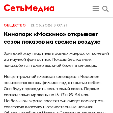
ОБЩЕСТВО
21.05.2026 В 07:21
Кинопарк «Москино» открывает
сезон показов на свежем воздухе
Зрителей ждут картины в разных жанрах: от комедий
до научной фантастики. Показы бесплатные,
понадобится только входной билет в кинопарк.
На центральной площади кинопарка «Москино»
начинаются показы фильмов под открытым небом.
Они будут проходить весь теплый сезон. Первые
сеансы запланированы на 16–17 и 23–24 мая.
На большом экране посетители смогут посмотреть
советскую классику и отечественные новинки.
Об этом сообщила Наталья Сергунина, заместитель