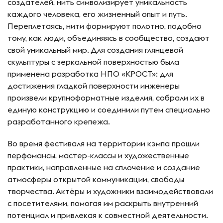
создателей, нить символизирует уникальность
каждого человека, его жизненный опыт и путь.
Переплетаясь, нити формируют полотно, подобно
тому, как люди, объединяясь в сообщество, создают
свой уникальный мир. Для создания глянцевой
скульптуры с зеркальной поверхностью была
применена разработка НПО «КРОСТ»: для
достижения гладкой поверхности инженеры
произвели крупноформатные изделия, собрали их в
единую конструкцию и соединили путем специально
разработанного крепежа.
Во время фестиваля на территории кэмпа прошли
перфомансы, мастер-классы и художественные
практики, направленные на сплочение и создание
атмосферы открытой коммуникации, свободы
творчества. Актёры и художники взаимодействовали
с посетителями, помогая им раскрыть внутренний
потенциал и привлекая к совместной деятельности.