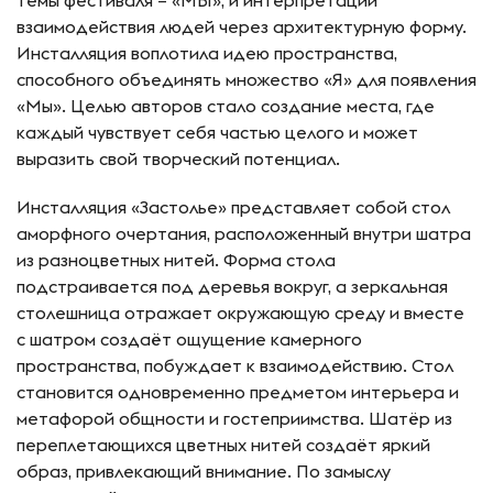
взаимодействия людей через архитектурную форму.
Инсталляция воплотила идею пространства,
способного объединять множество «Я» для появления
«Мы». Целью авторов стало создание места, где
каждый чувствует себя частью целого и может
выразить свой творческий потенциал.
Инсталляция «Застолье» представляет собой стол
аморфного очертания, расположенный внутри шатра
из разноцветных нитей. Форма стола
подстраивается под деревья вокруг, а зеркальная
столешница отражает окружающую среду и вместе
с шатром создаёт ощущение камерного
пространства, побуждает к взаимодействию. Стол
становится одновременно предметом интерьера и
метафорой общности и гостеприимства. Шатёр из
переплетающихся цветных нитей создаёт яркий
образ, привлекающий внимание. По замыслу