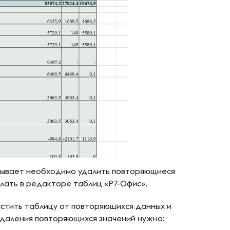
бывает необходимо удалить повторяющиеся
елать в редакторе таблиц «Р7-Офис».
истить таблицу от повторяющихся данных и
 удаления повторяющихся значений нужно: