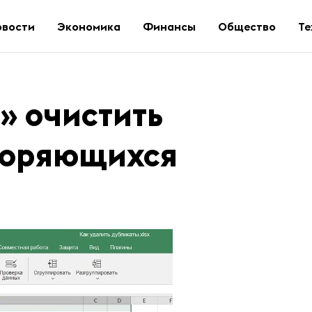
овости
Экономика
Финансы
Общество
Те
» очистить
вторяющихся