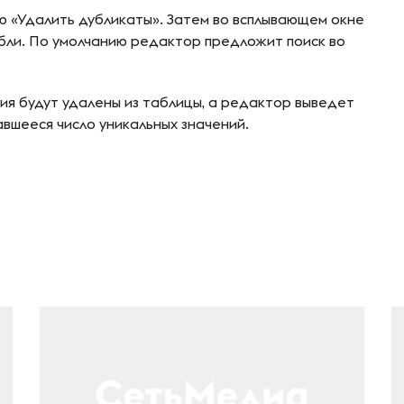
ю «Удалить дубликаты». Затем во всплывающем окне
убли. По умолчанию редактор предложит поиск во
я будут удалены из таблицы, а редактор выведет
авшееся число уникальных значений.