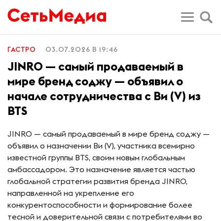
ГАСТРО
03.07.2026 В 19:46
JINRO — самый продаваемый в
мире бренд соджу — объявил о
начале сотрудничества с Ви (V) из
BTS
JINRO — самый продаваемый в мире бренд соджу —
объявил о назначении Ви (V), участника всемирно
известной группы BTS, своим новым глобальным
амбассадором. Это назначение является частью
глобальной стратегии развития бренда JINRO,
направленной на укрепление его
конкурентоспособности и формирование более
тесной и доверительной связи с потребителями во