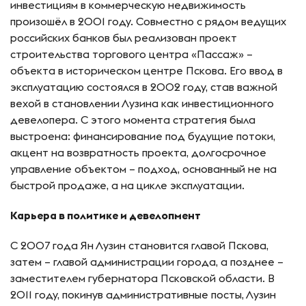
инвестициям в коммерческую недвижимость
произошёл в 2001 году. Совместно с рядом ведущих
российских банков был реализован проект
строительства торгового центра «Пассаж» –
объекта в историческом центре Пскова. Его ввод в
эксплуатацию состоялся в 2002 году, став важной
вехой в становлении Лузина как инвестиционного
девелопера. С этого момента стратегия была
выстроена: финансирование под будущие потоки,
акцент на возвратность проекта, долгосрочное
управление объектом – подход, основанный не на
быстрой продаже, а на цикле эксплуатации.
Карьера в политике и девелопмент
С 2007 года Ян Лузин становится главой Пскова,
затем – главой администрации города, а позднее –
заместителем губернатора Псковской области. В
2011 году, покинув административные посты, Лузин