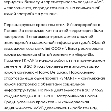
вернулся к бизнесу и зарегистрировал холдинг «ЛУГ-
девелопмент», сосредоточившись на комплексной
жилой застройке в регионе.
Первым крупным проектом стал 12-й микрорайон в
Пскове. За несколько лет на этой территории было
построено 11 многоквартирных домов с полной
инженерной и социальной инфраструктурой. Общий
ввод жилья составил 166 000 м². Были реализованы
жилые комплексы «Пятый элемент» и «Евро-21».
Позднее ГК «ЛУГ» начала работать и в премиальном
сегменте. В 2018 году был введён в эксплуатацию
жилой комплекс «Парус De Luxe». Параллельно
стартовал еще один проект «SMART» – комплексная
жилая застройка с объектами социальной
инфраструктуры. На пике деятельности в 2019 году
холдинг входил в ТОП-200 застройщиков России.
Среди успешных проектов – и коммерческая
недвижимость. «ЛУГ-девелопмент» работал над