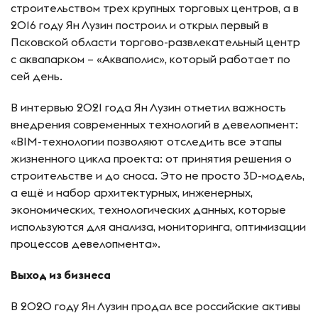
строительством трех крупных торговых центров, а в
2016 году Ян Лузин построил и открыл первый в
Псковской области торгово-развлекательный центр
с аквапарком – «Акваполис», который работает по
сей день.
В интервью 2021 года Ян Лузин отметил важность
внедрения современных технологий в девелопмент:
«BIM-технологии позволяют отследить все этапы
жизненного цикла проекта: от принятия решения о
строительстве и до сноса. Это не просто 3D-модель,
а ещё и набор архитектурных, инженерных,
экономических, технологических данных, которые
используются для анализа, мониторинга, оптимизации
процессов девелопмента».
Выход из бизнеса
В 2020 году Ян Лузин продал все российские активы