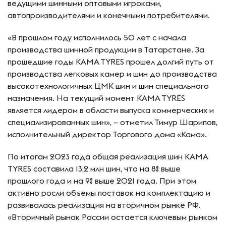
ведущими шинными оптовыми игроками,
автопроизводителями и конечными потребителями.
«В прошлом году исполнилось 50 лет с начала
производства шинной продукции в Татарстане. За
прошедшие годы KAMA TYRES прошел долгий путь от
производства легковых камер и шин до производства
высокотехнологичных ЦМК шин и шин специального
назначения. На текущий момент KAMA TYRES
является лидером в области выпуска коммерческих и
специализированных шин», – отметил Тимур Шарипов,
исполнительный директор Торгового дома «Кама».
По итогам 2023 года общая реализация шин KAMA
TYRES составила 13,2 млн шин, что на 8% выше
прошлого года и на 9% выше 2021 года. При этом
активно росли объемы поставок на комплектацию и
развивалась реализация на вторичном рынке РФ.
«Вторичный рынок России остается ключевым рынком