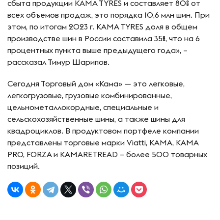
сбыта продукции KAMA TYRES и составляет 80% от
всех объемов продаж, это порядка 10,6 млн шин. При
этом, по итогам 2023 г. KAMA TYRES доля в общем
производстве шин в России составила 35%, что на 6
процентных пункта выше предыдущего года», –
рассказал Тимур Шарипов.
Сегодня Торговый дом «Кама» — это легковые,
легкогрузовые, грузовые комбинированные,
цельнометаллокордные, специальные и
сельскохозяйственные шины, а также шины для
квадроциклов. В продуктовом портфеле компании
представлены торговые марки Viatti, КАМА, KAMA
PRO, FORZA и KAMARETREAD – более 500 товарных
позиций.