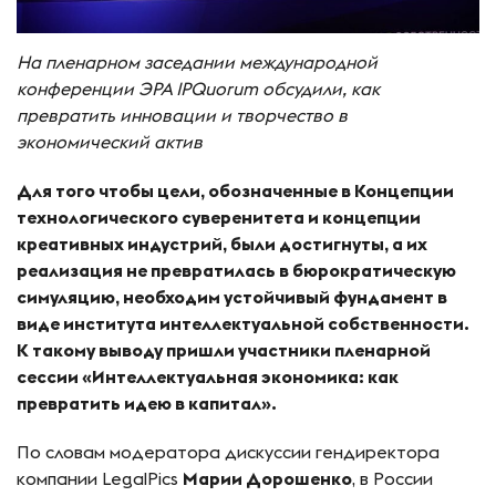
На пленарном заседании международной
конференции ЭРА IPQuorum обсудили, как
превратить инновации и творчество в
экономический актив
Для того чтобы цели, обозначенные в Концепции
технологического суверенитета и концепции
креативных индустрий, были достигнуты, а их
реализация не превратилась в бюрократическую
симуляцию, необходим устойчивый фундамент в
виде института интеллектуальной собственности.
К такому выводу пришли участники пленарной
сессии «Интеллектуальная экономика: как
превратить идею в капитал».
По словам модератора дискуссии гендиректора
компании LegalPics
Марии Дорошенко
, в России