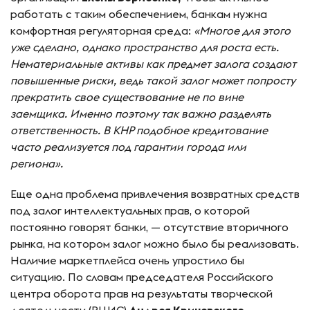
работать с таким обеспечением, банкам нужна
комфортная регуляторная среда:
«
Многое для этого
уже сделано, однако пространство для роста есть.
Нематериальные активы как предмет залога создают
повышенные риски, ведь такой залог может попросту
прекратить свое существование не по вине
заемщика. Именно поэтому так важно разделять
ответственность. В КНР подобное кредитование
часто реализуется под гарантии города или
региона».
Еще одна проблема привлечения возвратных средств
под залог интеллектуальных прав, о которой
постоянно говорят банки, — отсутствие вторичного
рынка, на котором залог можно было бы реализовать.
Наличие маркетплейса очень упростило бы
ситуацию. По словам председателя Российского
центра оборота прав на результаты творческой
деятельности (РЦИС)
Андрея Кричевского,