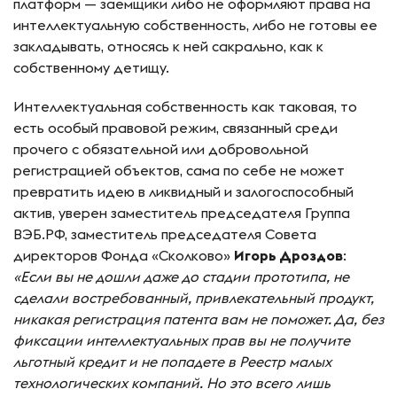
платформ — заемщики либо не оформляют права на
интеллектуальную собственность, либо не готовы ее
закладывать, относясь к ней сакрально, как к
собственному детищу.
Интеллектуальная собственность как таковая, то
есть особый правовой режим, связанный среди
прочего с обязательной или добровольной
регистрацией объектов, сама по себе не может
превратить идею в ликвидный и залогоспособный
актив, уверен заместитель председателя Группа
ВЭБ.РФ, заместитель председателя Совета
директоров Фонда «Сколково»
Игорь Дроздов
:
«
Если вы не дошли даже до стадии прототипа, не
сделали востребованный, привлекательный продукт,
никакая регистрация патента вам не поможет. Да, без
фиксации интеллектуальных прав вы не получите
льготный кредит и не попадете в Реестр малых
технологических компаний. Но это всего лишь