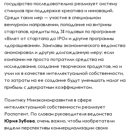
государство последовательно реализует систему
стимулов при поддержке креатива и инноваций.
Среди таких мер — участие в специальном
венчурном направлении, попадание на витрины
стартапов, кредиты под 3% годовых по программе
«Взлет от стартапа до IPO» и другие программы
«доращивания». Замглавы экономического ведомства
анонсировал и другую долгожданную меру: если
компании не просто потратили средства на
исследования, создание творческих продуктов, но и
учли их в качестве интеллектуальной собственности,
то затраты на ее создание будут уменьшать налог на
прибыль с двукратным коэффициентом.
Политику Минэкономразвития в сфере
интеллектуальной собственности реализует
Роспатент. По словам руководителя ведомства
Юрия Зубова
, очень важно, чтобы изобретатели
видели перспективы коммерциализации своих