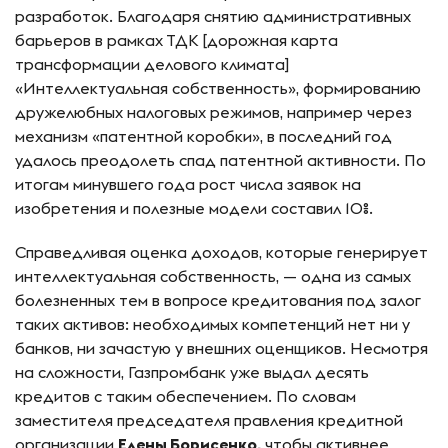
разработок. Благодаря снятию административных
барьеров в рамках ТДК [дорожная карта
трансформации делового климата]
«Интеллектуальная собственность», формированию
дружелюбных налоговых режимов, например через
механизм «патентной коробки», в последний год
удалось преодолеть спад патентной активности. По
итогам минувшего года рост числа заявок на
изобретения и полезные модели составил 10%.
Справедливая оценка доходов, которые генерирует
интеллектуальная собственность, — одна из самых
болезненных тем в вопросе кредитования под залог
таких активов: необходимых компетенций нет ни у
банков, ни зачастую у внешних оценщиков. Несмотря
на сложности, Газпромбанк уже выдал десять
кредитов с таким обеспечением. По словам
заместителя председателя правления кредитной
организации
Елены Борисенко,
чтобы активнее