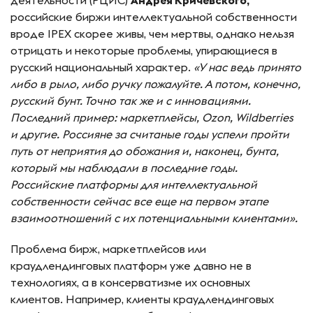
российские биржи интеллектуальной собственности
вроде IPEX скорее живы, чем мертвы, однако нельзя
отрицать и некоторые проблемы, упирающиеся в
русский национальный характер.
«У нас ведь принято
либо в рыло, либо ручку пожалуйте. А потом, конечно,
русский бунт. Точно так же и с инновациями.
Последний пример: маркетплейсы,
Ozon
,
Wildberries
и другие. Россияне за считаные годы успели пройти
путь от неприятия до обожания и, наконец, бунта,
который мы наблюдали в последние годы.
Российские платформы для интеллектуальной
собственности сейчас все еще на первом этапе
взаимоотношений с их потенциальными клиентами».
Проблема бирж, маркетплейсов или
краудлендинговых платформ уже давно не в
технологиях, а в консерватизме их основных
клиентов. Например, клиенты краудлендинговых