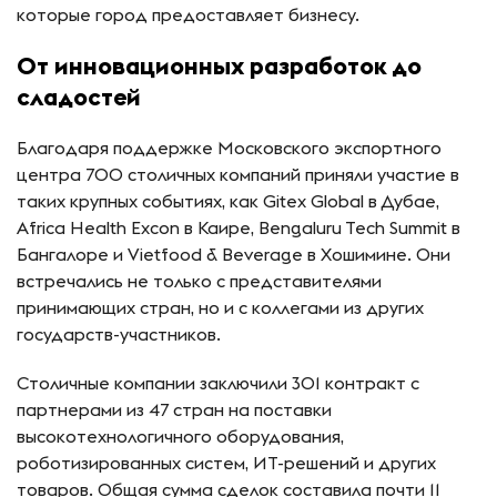
которые город предоставляет бизнесу.
От инновационных разработок до
сладостей
Благодаря поддержке Московского экспортного
центра 700 столичных компаний приняли участие в
таких крупных событиях, как Gitex Global в Дубае,
Africa Health Excon в Каире, Bengaluru Tech Summit в
Бангалоре и Vietfood & Beverage в Хошимине. Они
встречались не только с представителями
принимающих стран, но и с коллегами из других
государств-участников.
Столичные компании заключили 301 контракт с
партнерами из 47 стран на поставки
высокотехнологичного оборудования,
роботизированных систем, ИТ-решений и других
товаров. Общая сумма сделок составила почти 11