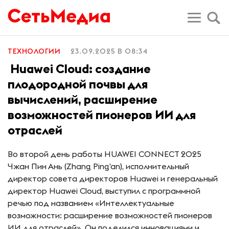
ТЕХНОЛОГИИ
23.09.2025 В 08:34
Huawei Cloud: создание
плодородной почвы для
вычислений, расширение
возможностей пионеров ИИ для
отраслей
Во второй день работы HUAWEI CONNECT 2025
Чжан Пин Ань (Zhang Ping’an), исполнительный
директор совета директоров Huawei и генеральный
директор Huawei Cloud, выступил с программной
речью под названием «Интеллектуальные
возможности: расширение возможностей пионеров
ИИ для отраслей». Он поделился инновациями и