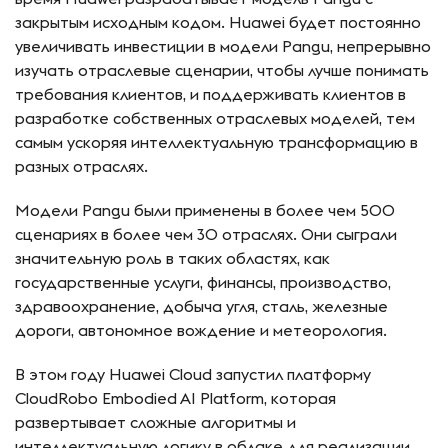
закрытым исходным кодом. Huawei будет постоянно
увеличивать инвестиции в модели Pangu, непрерывно
изучать отраслевые сценарии, чтобы лучше понимать
требования клиентов, и поддерживать клиентов в
разработке собственных отраслевых моделей, тем
самым ускоряя интеллектуальную трансформацию в
разных отраслях.
Модели Pangu были применены в более чем 500
сценариях в более чем 30 отраслях. Они сыграли
значительную роль в таких областях, как
государственные услуги, финансы, производство,
здравоохранение, добыча угля, сталь, железные
дороги, автономное вождение и метеорология.
В этом году Huawei Cloud запустил платформу
CloudRobo Embodied AI Platform, которая
развертывает сложные алгоритмы и
интеллектуальную логику в облаке для реализации