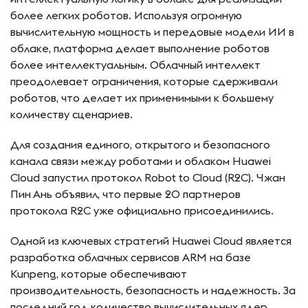
более легких роботов. Используя огромную
вычислительную мощность и передовые модели ИИ в
облаке, платформа делает выполнение роботов
более интеллектуальным. Облачный интеллект
преодолевает ограничения, которые сдерживали
роботов, что делает их применимыми к большему
количеству сценариев.
Для создания единого, открытого и безопасного
канала связи между роботами и облаком Huawei
Cloud запустил протокол Robot to Cloud (R2C). Чжан
Пин Ань объявил, что первые 20 партнеров
протокола R2C уже официально присоединились.
Одной из ключевых стратегий Huawei Cloud является
разработка облачных сервисов ARM на базе
Kunpeng, которые обеспечивают
производительность, безопасность и надежность. За
последний год количество вычислительных ядер