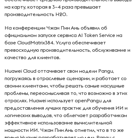
на карту, которая в 3–4 раза превышает
производительность H20.
На конференции Чжан Пин Ань объявил об
официальном запуске сервиса AI Token Service на
базе CloudMatrix384. Услуга обеспечивает
превосходную производительность, обслуживание и
качество для клиентов.
Huawei Cloud оттачивает свои модели Pangu,
погружаясь в отраслевые сценарии, и работает со
своими клиентами, чтобы решать самые насущные
проблемы, переосмысливая то, что возможно в этих
отраслях. Huawei использует openPangu для
предоставления лучших практик для обучения ИИ и
логических выводов, что облегчает разработчикам
эффективное использование вычислительной
мощности ИИ. Чжан Пин Ань отметил, что в то же
время Huawei разрабатывает модель Pangu с