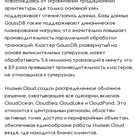
освобождаясь от ограничений традиционной
архитектуры, где только основной узел
поддерживает чтение/запись данных. Базы данных
GaussDB также поддерживают динамическое
планирование нагрузки, что значительно повышает
производительность параллельной обработки
транзакций. Кластер GaussDB, развернутый на
основе вычислительных суперузлов, может
обрабатывать 5,4 миллиона транзакций в минуту, что
в 2,9 раза превышает производительность кластеров,
не относящихся к суперузлам.
Huawei Cloud создал распределенное облачное
решение, охватывающее все сценарии, включая
CloudOcean, CloudSea, CloudLake и CloudPond. Это
относится к центральным регионам, областям
активных точек доступа и периферийным объектам,
обеспечивая единообразие работы Huawei Cloud
везде, где находится бизнес клиентов.