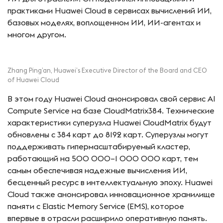
практиками Huawei Cloud в сервисах вычислений ИИ,
базовых моделях, воплощенном ИИ, ИИ-агентах и
многом другом.
Zhang Ping’an, Huawei’s Executive Director of the Board and CEO
of Huawei Cloud
В этом году Huawei Cloud анонсировал свой сервис AI
Compute Service на базе CloudMatrix384. Технические
характеристики суперузла Huawei CloudMatrix будут
обновлены с 384 карт до 8192 карт. Суперузлы могут
поддерживать гипермасштабируемый кластер,
работающий на 500 000–1 000 000 карт, тем
самым обеспечивая надежные вычисления ИИ,
бесценный ресурс в интеллектуальную эпоху. Huawei
Cloud также анонсировал инновационное хранилище
памяти с Elastic Memory Service (EMS), которое
впервые в отрасли расширило оперативную память.