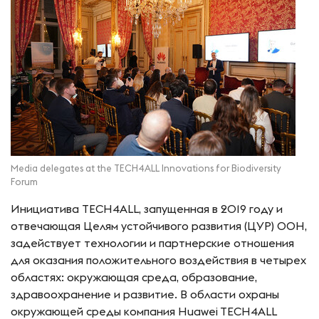
Media delegates at the TECH4ALL Innovations for Biodiversity
Forum
Инициатива TECH4ALL, запущенная в 2019 году и
отвечающая Целям устойчивого развития (ЦУР) ООН,
задействует технологии и партнерские отношения
для оказания положительного воздействия в четырех
областях: окружающая среда, образование,
здравоохранение и развитие. В области охраны
окружающей среды компания Huawei TECH4ALL