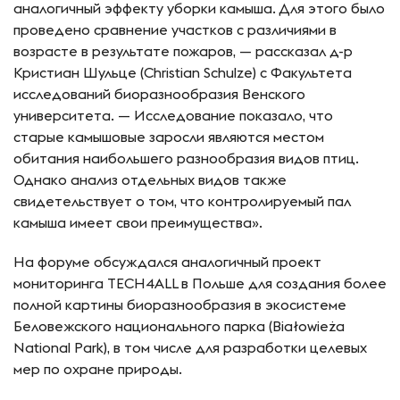
аналогичный эффекту уборки камыша. Для этого было
проведено сравнение участков с различиями в
возрасте в результате пожаров, — рассказал д-р
Кристиан Шульце (Christian Schulze) с Факультета
исследований биоразнообразия Венского
университета. — Исследование показало, что
старые камышовые заросли являются местом
обитания наибольшего разнообразия видов птиц.
Однако анализ отдельных видов также
свидетельствует о том, что контролируемый пал
камыша имеет свои преимущества».
На форуме обсуждался аналогичный проект
мониторинга TECH4ALL в Польше для создания более
полной картины биоразнообразия в экосистеме
Беловежского национального парка (Białowieża
National Park), в том числе для разработки целевых
мер по охране природы.