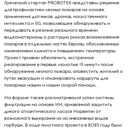
Греческий стартап PROBOTEK представил решение
для профилактики лесных пожаров на основе
применения датчиков, дронов, искусственного
интеллекта и 5G, позволяющее обнаруживать и
передавать в режиме реального времени
видеоматериалы о растущих рисках возникновения
пожаров в отдельных частях Европы, обусловленных
изменениями климата и повышением температуры.
Проект призван обеспечить экстренное
реагирование в первые «золотые 15 минут» после
обнаружения лесного пожара, оповестить жителей о
путях эвакуации и спланировать маршруты для
пожарных машин и машин скорой помощи.
На форуме также рассматривался успех системы
фильтрации на основе ИИ, призванной защитить
дикого атлантического лосося Норвегии от
возможного вымирания из-за инвазивных видов
горбуши. В ходе пилотного проекта в 2023 году было