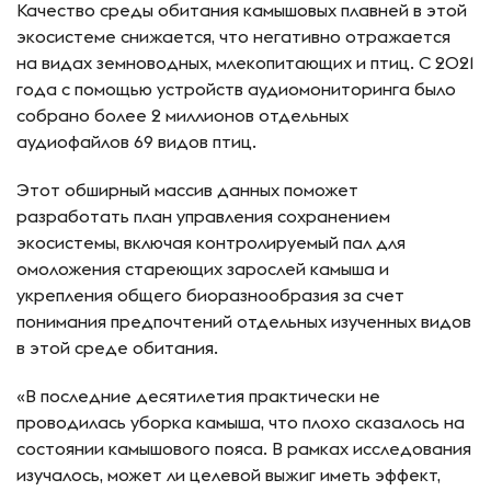
Качество среды обитания камышовых плавней в этой
экосистеме снижается, что негативно отражается
на видах земноводных, млекопитающих и птиц. С 2021
года с помощью устройств аудиомониторинга было
собрано более 2 миллионов отдельных
аудиофайлов 69 видов птиц.
Этот обширный массив данных поможет
разработать план управления сохранением
экосистемы, включая контролируемый пал для
омоложения стареющих зарослей камыша и
укрепления общего биоразнообразия за счет
понимания предпочтений отдельных изученных видов
в этой среде обитания.
«В последние десятилетия практически не
проводилась уборка камыша, что плохо сказалось на
состоянии камышового пояса. В рамках исследования
изучалось, может ли целевой выжиг иметь эффект,