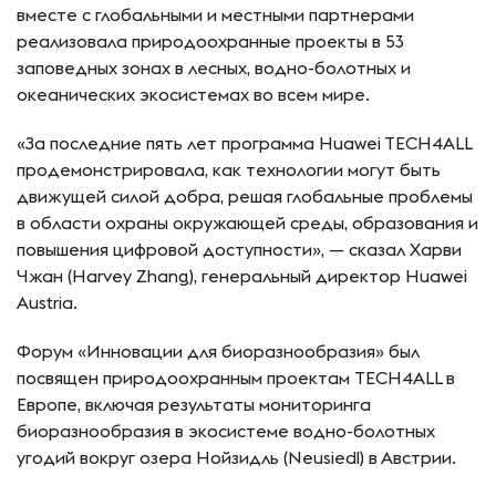
вместе с глобальными и местными партнерами
реализовала природоохранные проекты в 53
заповедных зонах в лесных, водно-болотных и
океанических экосистемах во всем мире.
«За последние пять лет программа Huawei TECH4ALL
продемонстрировала, как технологии могут быть
движущей силой добра, решая глобальные проблемы
в области охраны окружающей среды, образования и
повышения цифровой доступности», — сказал Харви
Чжан (Harvey Zhang), генеральный директор Huawei
Austria.
Форум «Инновации для биоразнообразия» был
посвящен природоохранным проектам TECH4ALL в
Европе, включая результаты мониторинга
биоразнообразия в экосистеме водно-болотных
угодий вокруг озера Нойзидль (Neusiedl) в Австрии.