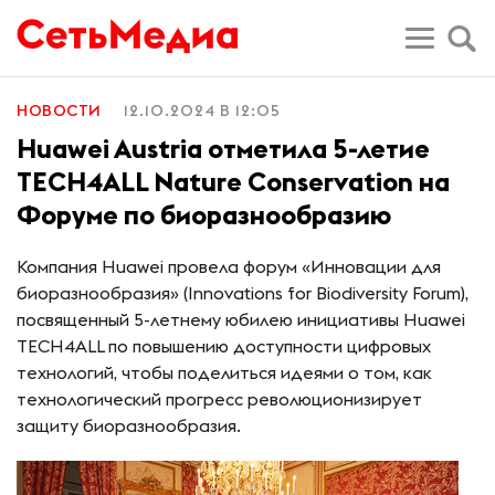
НОВОСТИ
12.10.2024 В 12:05
Huawei Austria отметила 5-летие
TECH4ALL Nature Conservation на
Форуме по биоразнообразию
Компания Huawei провела форум «Инновации для
биоразнообразия» (Innovations for Biodiversity Forum),
посвященный 5-летнему юбилею инициативы Huawei
TECH4ALL по повышению доступности цифровых
технологий, чтобы поделиться идеями о том, как
технологический прогресс революционизирует
защиту биоразнообразия.