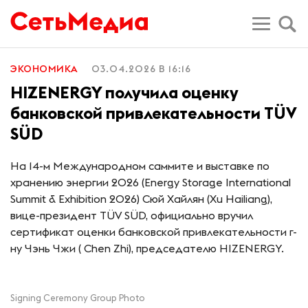
ЭКОНОМИКА
03.04.2026 В 16:16
HIZENERGY получила оценку
банковской привлекательности TÜV
SÜD
На 14-м Международном саммите и выставке по
хранению энергии 2026 (Energy Storage International
Summit & Exhibition 2026) Сюй Хайлян (Xu Hailiang),
вице-президент TÜV SÜD, официально вручил
сертификат оценки банковской привлекательности г-
ну Чэнь Чжи ( Chen Zhi), председателю HIZENERGY.
Signing Ceremony Group Photo