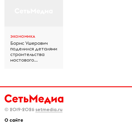
ЭКОНОМИКА
Борис Ушерович
поделился деталями
строительства
мостового
перехода на
Забайкальской
железной дороге
© 2019-2026
setmedia.ru
О сайте